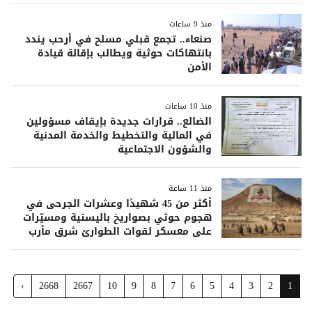
منذ 9 ساعات
صنعاء.. تجمع قبلي مسلح في أرحب يندد
بانتهاكات حوثية ويطالب بإقالة قيادة
الأمن
منذ 10 ساعات
الضالع.. قرارات جديدة بإيقاف مسؤولين
في المالية والتخطيط والخدمة المدنية
والشؤون الاجتماعية
منذ 11 ساعة
أكثر من 45 شهيدًا وعشرات الجرحى في
هجوم حوثي بصواريخ باليستية ومسيّرات
على معسكر لقوات الطوارئ شرق مأرب
›
2668
2667
10
9
8
7
6
5
4
3
2
1