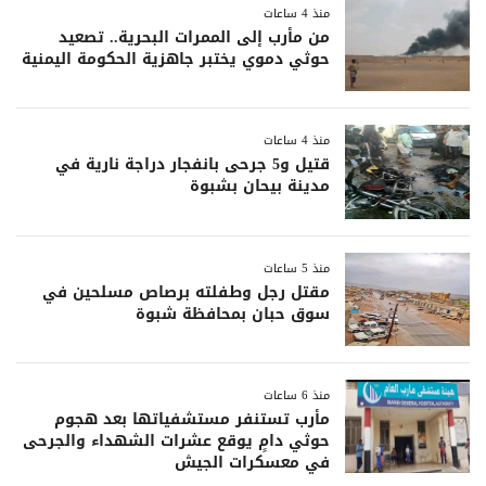
منذ 4 ساعات
من مأرب إلى الممرات البحرية.. تصعيد
حوثي دموي يختبر جاهزية الحكومة اليمنية
منذ 4 ساعات
قتيل و5 جرحى بانفجار دراجة نارية في
مدينة بيحان بشبوة
منذ 5 ساعات
مقتل رجل وطفلته برصاص مسلحين في
سوق حبان بمحافظة شبوة
منذ 6 ساعات
مأرب تستنفر مستشفياتها بعد هجوم
حوثي دامٍ يوقع عشرات الشهداء والجرحى
في معسكرات الجيش