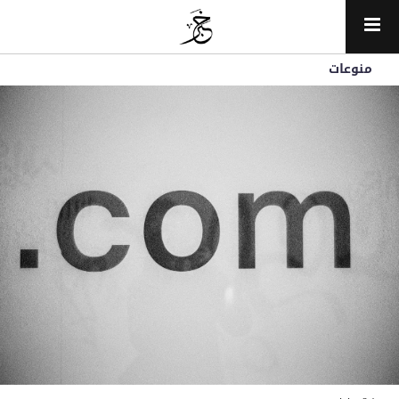
منوعات