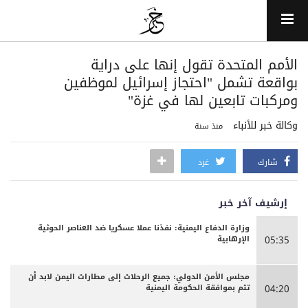
الأمم المتحدة تقول إنها على دراية
بواقعة تشمل "احتجاز إسرائيل لموظفين
ومركبات تابعين لها في غزة"
وكالة خبر للأنباء
منذ سنة
شارك
غرد
إرشيف آخر خبر
وزارة الدفاع اليمنية: نفذنا عملا عسكريا ضد العناصر الحوثية
الإرهابية
05:35
مجلس الأمن الدولي: جميع الرحلات إلى مطارات اليمن لابد أن
تتم بموافقة الحكومة اليمنية
04:20