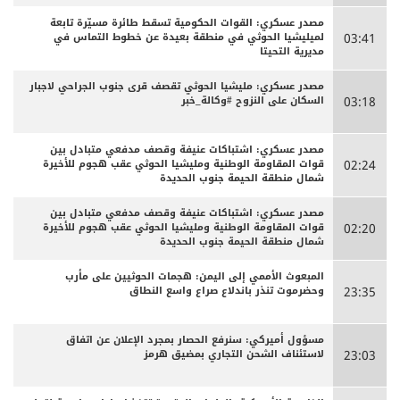
مصدر عسكري: القوات الحكومية تسقط طائرة مسيّرة تابعة
لميليشيا الحوثي في منطقة بعيدة عن خطوط التماس في
03:41
مديرية التحيتا
مصدر عسكري: مليشيا الحوثي تقصف قرى جنوب الجراحي لاجبار
السكان على النزوح #وكالة_خبر
03:18
مصدر عسكري: اشتباكات عنيفة وقصف مدفعي متبادل بين
قوات المقاومة الوطنية ومليشيا الحوثي عقب هجوم للأخيرة
02:24
شمال منطقة الحيمة جنوب الحديدة
مصدر عسكري: اشتباكات عنيفة وقصف مدفعي متبادل بين
قوات المقاومة الوطنية ومليشيا الحوثي عقب هجوم للأخيرة
02:20
شمال منطقة الحيمة جنوب الحديدة
المبعوث الأممي إلى اليمن: هجمات الحوثيين على مأرب
وحضرموت تنذر باندلاع صراع واسع النطاق
23:35
مسؤول أميركي: سنرفع الحصار بمجرد الإعلان عن اتفاق
لاستئناف الشحن التجاري بمضيق هرمز
23:03