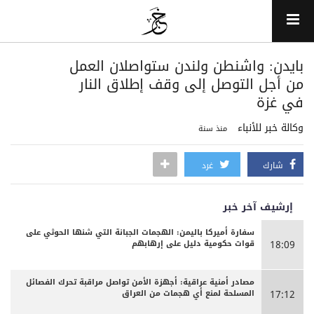
بايدن: واشنطن ولندن ستواصلان العمل
من أجل التوصل إلى وقف إطلاق النار
في غزة
وكالة خبر للأنباء
منذ سنة
شارك
غرد
إرشيف آخر خبر
سفارة أميركا باليمن: الهجمات الجبانة التي شنها الحوثي على
قوات حكومية دليل على إرهابهم
18:09
مصادر أمنية عراقية: أجهزة الأمن تواصل مراقبة تحرك الفصائل
المسلحة لمنع أي هجمات من العراق
17:12