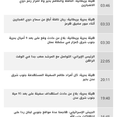
هيئة بريطانية: الناقلة والطاقم بخير ولا أضرار رغم دوي
الانفجارين
03:46
هيئة بحرية بريطانية: ربان ناقلة أبلغ عن سماع دوي انفجارين
أثناء عبور مضيق هرمز
03:33
هيئة بحرية بريطانية: بلاغ عن حادث وقع على بعد 9 أميال بحرية
جنوب شرق كمزار في سلطنة عمان
03:30
الرئيس الإيراني: التواصل مع المرشد صعب جدا في الوقت
الراهن
22:05
هيئة بحرية: كل أفراد طاقم السفينة المستهدفة جنوب شرق
عدن بخير
20:11
هيئة بحرية: بلاغ عن حادث استهداف سفينة على بعد 95 ميلا
جنوب شرق عدن
19:40
الجيش الإسرائيلي: هاجمنا عدة مواقع جنوبي لبنان ردا على
انتهاكات حزب الله
16:45