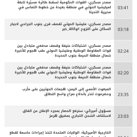
مصدر عسكري: القوات الحكومية تسقط طائرة مسيّرة تابعة
لميليشيا الحوثي في منطقة بعيدة عن خطوط التماس في
03:41
مديرية التحيتا
مصدر عسكري: مليشيا الحوثي تقصف قرى جنوب الجراحي لاجبار
السكان على النزوح #وكالة_خبر
03:18
مصدر عسكري: اشتباكات عنيفة وقصف مدفعي متبادل بين
قوات المقاومة الوطنية ومليشيا الحوثي عقب هجوم للأخيرة
02:24
شمال منطقة الحيمة جنوب الحديدة
مصدر عسكري: اشتباكات عنيفة وقصف مدفعي متبادل بين
قوات المقاومة الوطنية ومليشيا الحوثي عقب هجوم للأخيرة
02:20
شمال منطقة الحيمة جنوب الحديدة
المبعوث الأممي إلى اليمن: هجمات الحوثيين على مأرب
وحضرموت تنذر باندلاع صراع واسع النطاق
23:35
مسؤول أميركي: سنرفع الحصار بمجرد الإعلان عن اتفاق
لاستئناف الشحن التجاري بمضيق هرمز
23:03
الخارجية الأميركية: الولايات المتحدة تتخذ إجراءات حاسمة لقطع