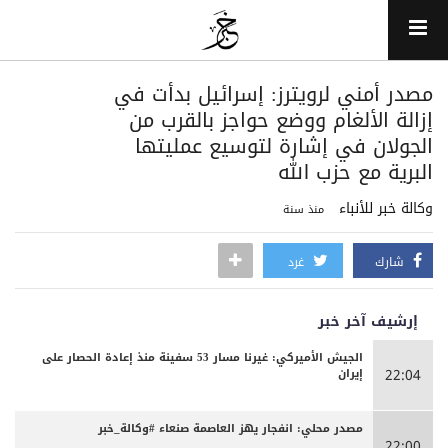
مصدر أمني لرويترز: إسرائيل بدأت في
إزالة الألغام ووضع حواجز بالقرب من
الجولان في إشارة لتوسيع عمليتها
البرية مع حزب الله
وكالة خبر للأنباء
منذ سنة
شارك
غرد
إرشيف آخر خبر
الجيش الأميركي: غيرنا مسار 53 سفينة منذ إعادة الحصار على
إيران
22:04
مصدر محلي: انفجار يهز العاصمة صنعاء #وكالة_خبر
22:00