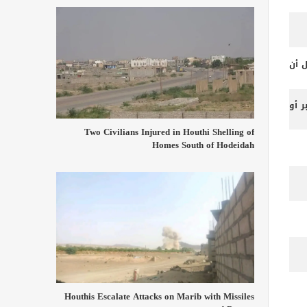
ل أن
 أو
Two Civilians Injured in Houthi Shelling of
Homes South of Hodeidah
Houthis Escalate Attacks on Marib with Missiles