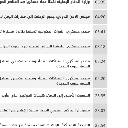
وزارة الدفاع اليمنية: نفذنا عملا عسكريا ضد العناصر الحوث
05:35
مجلس الأمن الدولي: جميع الرحلات إلى مطارات اليمن لاب
04:20
مصدر عسكري: القوات الحكومية تسقط طائرة مسيّرة تاب
03:41
مصدر عسكري: مليشيا الحوثي تقصف قرى جنوب الجراحي ل
03:18
مصدر عسكري: اشتباكات عنيفة وقصف مدفعي متبادل ب
02:24
الحيمة جنوب الحديدة
مصدر عسكري: اشتباكات عنيفة وقصف مدفعي متبادل ب
02:20
الحيمة جنوب الحديدة
المبعوث الأممي إلى اليمن: هجمات الحوثيين على مأرب 
23:35
مسؤول أميركي: سنرفع الحصار بمجرد الإعلان عن اتفاق
23:03
الخارجية الأميركية: الولايات المتحدة تتخذ إجراءات حاس
22:54