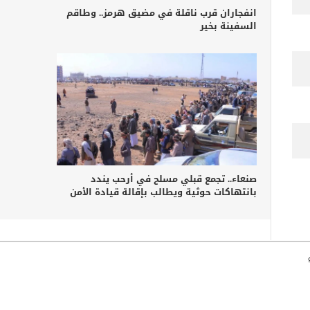
انفجاران قرب ناقلة في مضيق هرمز.. وطاقم
السفينة بخير
صنعاء.. تجمع قبلي مسلح في أرحب يندد
بانتهاكات حوثية ويطالب بإقالة قيادة الأمن