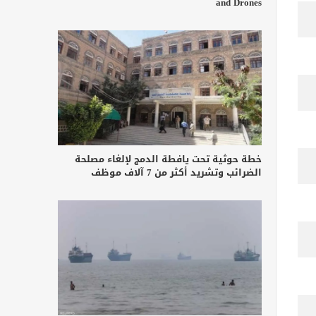
and Drones
خطة حوثية تحت يافطة الدمج لإلغاء مصلحة
الضرائب وتشريد أكثر من 7 آلاف موظف