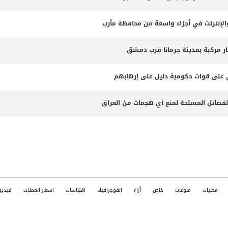
لإنترنت في أجزاء واسعة من محافظة مأرب
ثي على قوات حكومية دليل على إرهابهم
الفصائل المسلحة لمنع أي هجمات من العراق
محليات
منوعات
خاص
آراء
انفوجرافيك
اقتباسات
اسعار العملات
فيديو