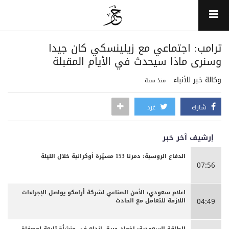
ترامب: اجتماعي مع زيلينسكي كان جيدا
وسنرى ماذا سيحدث في الأيام المقبلة
وكالة خبر للأنباء
منذ سنة
شارك
غرد
إرشيف آخر خبر
الدفاع الروسية: دمرنا 153 مسيّرة أوكرانية خلال الليلة
07:56
اعلام سعودي: الأمن الصناعي لشركة أرامكو يواصل الإجراءات
اللازمة للتعامل مع الحادث
04:49
الطاقة السعودية: إخماد حريق اندلع في منشأة تابعة لمصفاة