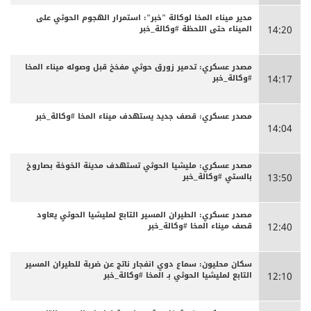
مدير ميناء المخا لوكالة "خبر": استمرار الهجوم الحوثي على
الميناء حتى اللحظة #وكالة_خبر
14:20
مصدر عسكري: تدمير زورق حوثي مفخخ قبل وصوله ميناء المخا
#وكالة_خبر
14:17
مصدر عسكري: قصف جديد يستهدف ميناء المخا #وكالة_خبر
14:04
مصدر عسكري: مليشيا الحوثي تستهدف مدينة الخوخة بصاروخ
بالستي #وكالة_خبر
13:50
مصدر عسكري: الطيران المسير التابع لمليشيا الحوثي يعاود
قصف ميناء المخا #وكالة_خبر
12:40
سكان محليون: سماع دوي انفجار ناتج عن ضربة للطيران المسير
التابع لمليشيا الحوثي بـ المخا #وكالة_خبر
12:10