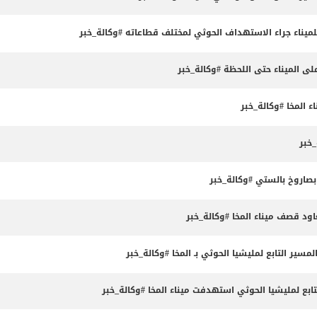
للميناء جراء الاستهداف الحوثي لمختلف قطاعاته #وكالة_خبر
على الميناء حتى اللحظة #وكالة_خبر
المخا #وكالة_خبر
خبر
اروخ بالستي #وكالة_خبر
ود قصف ميناء المخا #وكالة_خبر
سير التابع لمليشيا الحوثي بـ المخا #وكالة_خبر
ع لمليشيا الحوثي استهدفت ميناء المخا #وكالة_خبر