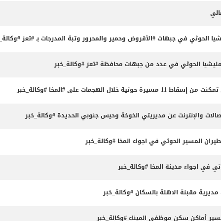
ا الحوثي في جبهات #الأقروض وحمير والمحرور وتبة المدرجات بـ #تعز #وكالة_
ليشيا الحوثي في عدد من جبهات محافظة #تعز #وكالة_خبر
 الهجمات على #المخا #وكالة_خبر
صالات والإنترنت عن مديريتي الخوخة وحيس جنوبي الحديدة #وكالة_خبر
يران المسير الحوثي في اجواء المخا #وكالة_خبر
ثي في اجواء مدينة المخا #وكالة_خبر
رية مقبنة الاهلة بالسكان #وكالة_خبر
لمسير أماكن سكن موظفي الميناء #وكالة_خبر