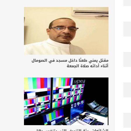
مقتل يمني طعنًا داخل مسجد في الصومال
أثناء أدائه صلاة الجمعة
الشائعات.. رئة التزييف التي يتنفس بها