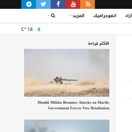
آراء
انفوجرافيك
المزيد
C°
18
الأكثر قراءة
Houthi Militia Resumes Attacks on Marib;
Government Forces Vow Retaliation