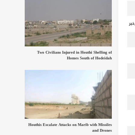
خبر
Two Civilians Injured in Houthi Shelling of
Homes South of Hodeidah
Houthis Escalate Attacks on Marib with Missiles
and Drones