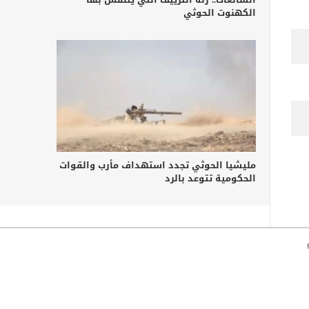
الكهنوت الحوثي
مليشيا الحوثي تجدد استهداف مأرب والقوات
الحكومية تتوعد بالرد
جميع الحقوق محفوظة © وكالة خبر للأنباء 2010-2026