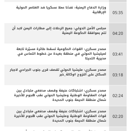
وزارة الدفاع اليمنية: نفذنا عملا عسكريا ضد العناصر الحوثية
الإرهابية
05:35
مجلس الأمن الدولي: جميع الرحلات إلى مطارات اليمن لابد أن
تتم بموافقة الحكومة اليمنية
04:20
مصدر عسكري: القوات الحكومية تسقط طائرة مسيّرة تابعة
لميليشيا الحوثي في منطقة بعيدة عن خطوط التماس في
03:41
مديرية التحيتا
مصدر عسكري: مليشيا الحوثي تقصف قرى جنوب الجراحي لاجبار
السكان على النزوح #وكالة_خبر
03:18
مصدر عسكري: اشتباكات عنيفة وقصف مدفعي متبادل بين
قوات المقاومة الوطنية ومليشيا الحوثي عقب هجوم للأخيرة
02:24
شمال منطقة الحيمة جنوب الحديدة
مصدر عسكري: اشتباكات عنيفة وقصف مدفعي متبادل بين
قوات المقاومة الوطنية ومليشيا الحوثي عقب هجوم للأخيرة
02:20
شمال منطقة الحيمة جنوب الحديدة