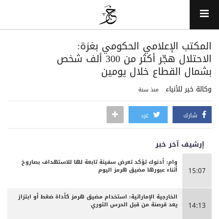
المكتب الإعلامي الحكومي بغزة:
الاحتلال هجّر أكثر من 300 ألف شخص
بشمال القطاع خلال يومين
وكالة خبر للأنباء
منذ سنة
شارك
غرد
إرشيف آخر خبر
وام: أدنوك تؤكد تعرض سفينة تابعة لها للاستهداف بصاروخ
أثناء عبورها مضيق هرمز اليوم
15:07
الخارجية الإماراتية: استخدام مضيق هرمز كأداة ضغط أو ابتزاز
يعد قرصنة من قبل الحرس الثوري
14:13