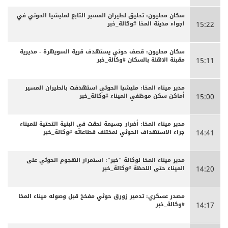
سكان محليون: تحليق لطيران المسير التابع لمليشيا الحوثي في
اجواء مدينة المخا #وكالة_خبر
15:22
سكان محليون: قصف حوثي يستهدف قرية السويهرة - مديرية
مقبنة الاهلة بالسكان #وكالة_خبر
15:11
مدير ميناء المخا: مليشيا الحوثي استهدفت بالطيران المسير
أماكن سكن موظفي الميناء #وكالة_خبر
15:00
مدير ميناء المخا: أضرار جسيمة لحقت في البنية التحتية للميناء
جراء الاستهداف الحوثي لمختلف قطاعاته #وكالة_خبر
14:41
مدير ميناء المخا لوكالة "خبر": استمرار الهجوم الحوثي على
الميناء حتى اللحظة #وكالة_خبر
14:20
مصدر عسكري: تدمير زورق حوثي مفخخ قبل وصوله ميناء المخا
#وكالة_خبر
14:17