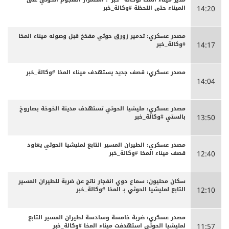
الميناء حتى اللحظة #وكالة_خبر
14:20
مصدر عسكري: تدمير زورق حوثي مفخخ قبل وصوله ميناء المخا
#وكالة_خبر
14:17
مصدر عسكري: قصف جديد يستهدف ميناء المخا #وكالة_خبر
14:04
مصدر عسكري: مليشيا الحوثي تستهدف مدينة الخوخة بصاروخ
بالستي #وكالة_خبر
13:50
مصدر عسكري: الطيران المسير التابع لمليشيا الحوثي يعاود
قصف ميناء المخا #وكالة_خبر
12:40
سكان محليون: سماع دوي انفجار ناتج عن ضربة للطيران المسير
التابع لمليشيا الحوثي بـ المخا #وكالة_خبر
12:10
مصدر عسكري: ضربة خامسة وسادسة لطيران المسير التابع
لمليشيا الحوثي استهدفت ميناء المخا #وكالة_خبر
11:57