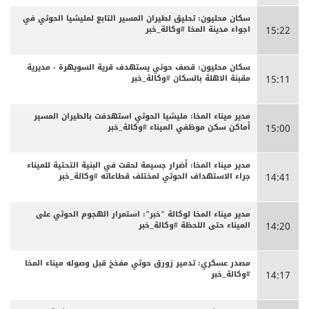
سكان محليون: تحليق لطيران المسير التابع لمليشيا الحوثي في
اجواء مدينة المخا #وكالة_خبر
15:22
سكان محليون: قصف حوثي يستهدف قرية السويهرة - مديرية
مقبنة الاهلة بالسكان #وكالة_خبر
15:11
مدير ميناء المخا: مليشيا الحوثي استهدفت بالطيران المسير
أماكن سكن موظفي الميناء #وكالة_خبر
15:00
مدير ميناء المخا: أضرار جسيمة لحقت في البنية التحتية للميناء
جراء الاستهداف الحوثي لمختلف قطاعاته #وكالة_خبر
14:41
مدير ميناء المخا لوكالة "خبر": استمرار الهجوم الحوثي على
الميناء حتى اللحظة #وكالة_خبر
14:20
مصدر عسكري: تدمير زورق حوثي مفخخ قبل وصوله ميناء المخا
#وكالة_خبر
14:17