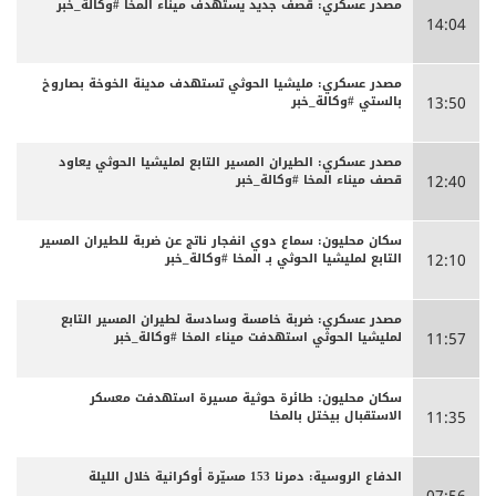
مصدر عسكري: قصف جديد يستهدف ميناء المخا #وكالة_خبر
14:04
مصدر عسكري: مليشيا الحوثي تستهدف مدينة الخوخة بصاروخ
بالستي #وكالة_خبر
13:50
مصدر عسكري: الطيران المسير التابع لمليشيا الحوثي يعاود
قصف ميناء المخا #وكالة_خبر
12:40
سكان محليون: سماع دوي انفجار ناتج عن ضربة للطيران المسير
التابع لمليشيا الحوثي بـ المخا #وكالة_خبر
12:10
مصدر عسكري: ضربة خامسة وسادسة لطيران المسير التابع
لمليشيا الحوثي استهدفت ميناء المخا #وكالة_خبر
11:57
سكان محليون: طائرة حوثية مسيرة استهدفت معسكر
الاستقبال بيختل بالمخا
11:35
الدفاع الروسية: دمرنا 153 مسيّرة أوكرانية خلال الليلة