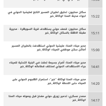
سكان محليون: تحليق لطيران المسير التابع لمليشيا الحوثي في
اجواء مدينة المخا #وكالة_خبر
15:22
سكان محليون: قصف حوثي يستهدف قرية السويهرة - مديرية
مقبنة الاهلة بالسكان #وكالة_خبر
15:11
مدير ميناء المخا: مليشيا الحوثي استهدفت بالطيران المسير
أماكن سكن موظفي الميناء #وكالة_خبر
15:00
مدير ميناء المخا: أضرار جسيمة لحقت في البنية التحتية للميناء
جراء الاستهداف الحوثي لمختلف قطاعاته #وكالة_خبر
14:41
مدير ميناء المخا لوكالة "خبر": استمرار الهجوم الحوثي على
الميناء حتى اللحظة #وكالة_خبر
14:20
مصدر عسكري: تدمير زورق حوثي مفخخ قبل وصوله ميناء المخا
#وكالة_خبر
14:17