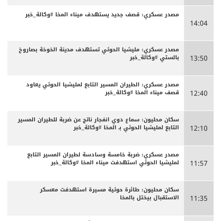
مصدر عسكري: قصف جديد يستهدف ميناء المخا #وكالة_خبر
14:04
مصدر عسكري: مليشيا الحوثي تستهدف مدينة الخوخة بصاروخ
بالستي #وكالة_خبر
13:50
مصدر عسكري: الطيران المسير التابع لمليشيا الحوثي يعاود
قصف ميناء المخا #وكالة_خبر
12:40
سكان محليون: سماع دوي انفجار ناتج عن ضربة للطيران المسير
التابع لمليشيا الحوثي بـ المخا #وكالة_خبر
12:10
مصدر عسكري: ضربة خامسة وسادسة لطيران المسير التابع
لمليشيا الحوثي استهدفت ميناء المخا #وكالة_خبر
11:57
سكان محليون: طائرة حوثية مسيرة استهدفت معسكر
الاستقبال بيختل بالمخا
11:35