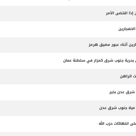
 إذا اقتضى الأمر
لانفجارين
ارين أثناء عبور مضيق هرمز
ت الراهن
 شرق عدن بخير
لى انتهاكات حزب الله