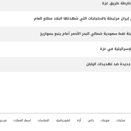
 خارطة طريق غزة
 نفط سعودية شمالي البحر الأحمر أمام ينبع بصواريخ
لإسرائيلية في غزة
جديدة ضد تهديدات اليابان
محليات
منوعات
خاص
آراء
انفوجرافيك
اقتباسات
اسعار العملات
فيديو