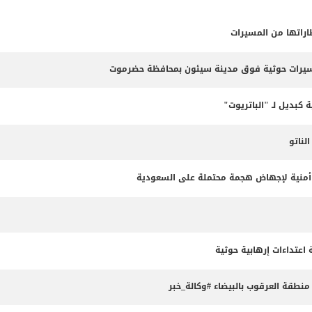
طاراتها من المسيرات
مسيرات حوثية فوق مدينة سيئون بمحافظة حضرموت
 كبديل لـ "الباتريوت"
ناتو
طة أمنية لإجهاض هجمة محتملة على السعودية
طقة العرقوب بالبيضاء #وكالة_خبر