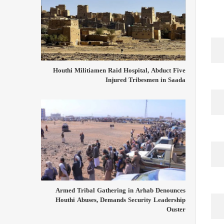
Houthi Militiamen Raid Hospital, Abduct Five
Injured Tribesmen in Saada
Armed Tribal Gathering in Arhab Denounces
Houthi Abuses, Demands Security Leadership
Ouster