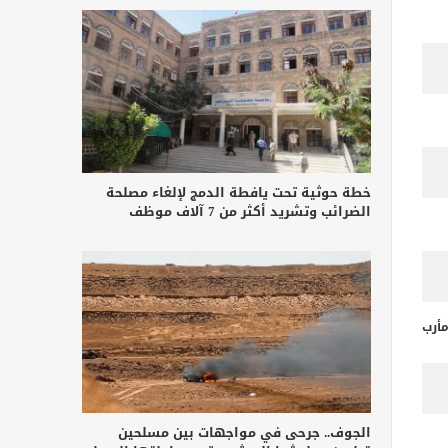
خطة حوثية تحت يافطة الدمج لإلغاء مصلحة
الضرائب وتشريد أكثر من 7 آلاف موظف
أرب
الجوف.. جرحى في مواجهات بين مسلحين