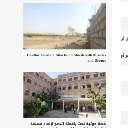
ل أن
Houthis Escalate Attacks on Marib with Missiles
 أو
and Drones
خطة حوثية تحت يافطة الدمج لإلغاء مصلحة