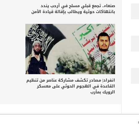
صنعاء.. تجمع قبلي مسلح في أرحب يندد
بانتهاكات حوثية ويطالب بإقالة قيادة الأمن
انفراد| مصادر تكشف مشاركة عناصر من تنظيم
القاعدة في الهجوم الحوثي على معسكر
الرويك بمأرب