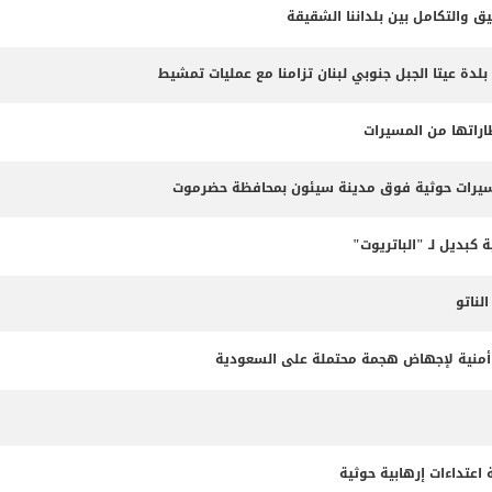
ق والتكامل بين بلداننا الشقيقة
 بلدة عيتا الجبل جنوبي لبنان تزامنا مع عمليات تمشيط
طاراتها من المسيرات
مسيرات حوثية فوق مدينة سيئون بمحافظة حضرموت
 كبديل لـ "الباتريوت"
ناتو
طة أمنية لإجهاض هجمة محتملة على السعودية