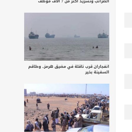
الضرائب وتشريد أكثر من 7 آلاف موظف
انفجاران قرب ناقلة في مضيق هرمز.. وطاقم
السفينة بخير