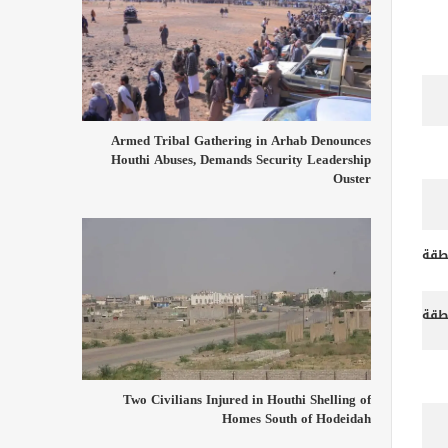
Armed Tribal Gathering in Arhab Denounces
Houthi Abuses, Demands Security Leadership
Ouster
طقة
طقة
Two Civilians Injured in Houthi Shelling of
Homes South of Hodeidah