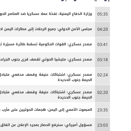
وزارة الدفاع اليمنية: نفذنا عملا عسكريا ضد العناصر الحوث
05:35
مجلس الأمن الدولي: جميع الرحلات إلى مطارات اليمن لاب
04:20
مصدر عسكري: القوات الحكومية تسقط طائرة مسيّرة تاب
03:41
مصدر عسكري: مليشيا الحوثي تقصف قرى جنوب الجراحي ل
03:18
مصدر عسكري: اشتباكات عنيفة وقصف مدفعي متبادل ب
02:24
الحيمة جنوب الحديدة
مصدر عسكري: اشتباكات عنيفة وقصف مدفعي متبادل ب
02:20
الحيمة جنوب الحديدة
المبعوث الأممي إلى اليمن: هجمات الحوثيين على مأرب 
23:35
مسؤول أميركي: سنرفع الحصار بمجرد الإعلان عن اتفاق
23:03