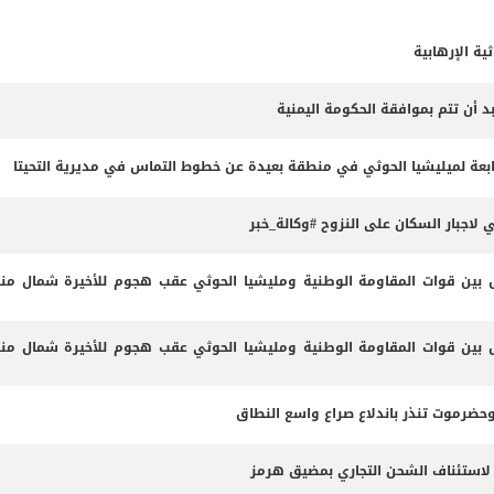
ية الإرهابية
د أن تتم بموافقة الحكومة اليمنية
عة لميليشيا الحوثي في منطقة بعيدة عن خطوط التماس في مديرية التحيتا
اجبار السكان على النزوح #وكالة_خبر
ين قوات المقاومة الوطنية ومليشيا الحوثي عقب هجوم للأخيرة شمال من
ين قوات المقاومة الوطنية ومليشيا الحوثي عقب هجوم للأخيرة شمال من
وحضرموت تنذر باندلاع صراع واسع النطاق
 لاستئناف الشحن التجاري بمضيق هرمز