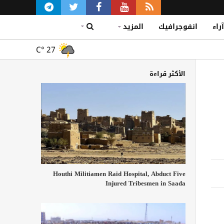
آراء
انفوجرافيك
المزيد
C°
27
الأكثر قراءة
Houthi Militiamen Raid Hospital, Abduct Five
Injured Tribesmen in Saada