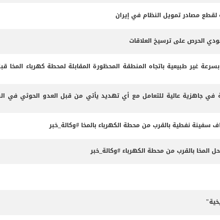
مة لقطع مصادر تمويل النظام في إيران
عودي الحرص على ترسيخ العلاقات
 بسرعة غير طبيعية باتجاه المنطقة المحظورة المقابلة لمحطة كهرباء المخا قب
 في جاهزية عالية للتعامل مع أي تهديد يأتي من قبل العدو الحوثي في البر
داف سفينة نفطية بالقرب من محطة الكهرباء بالمخا #وكالة_خبر
المخا بالقرب من محطة الكهرباء #وكالة_خبر
خية"