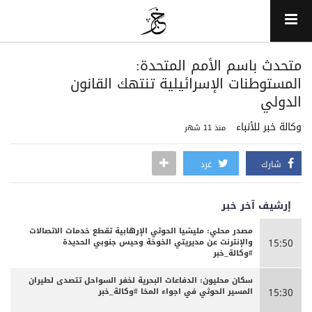
متحدث باسم ‎الأمم المتحدة:
المستوطنات الإسرائيلية تنتهك القانون
الدولي
وكالة خبر للأنباء
منذ 11 شهر
شارك
غرد
إرشيف آخر خبر
مصدر محلي: مليشيا الحوثي الإرهابية تقطع خدمات الاتصالات
والإنترنت عن مديريتي الخوخة وحيس جنوبي الحديدة
15:50
#وكالة_خبر
سكان محليون: الدفاعات البحرية لخفر السواحل تتصدى لطيران
المسير الحوثي في اجواء المخا #وكالة_خبر
15:30