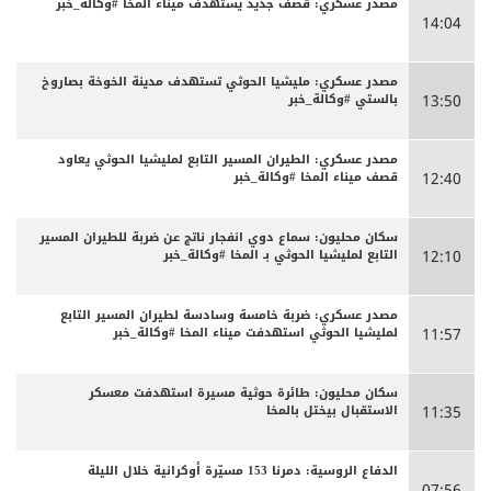
مصدر عسكري: قصف جديد يستهدف ميناء المخا #وكالة_خبر
14:04
مصدر عسكري: مليشيا الحوثي تستهدف مدينة الخوخة بصاروخ
بالستي #وكالة_خبر
13:50
مصدر عسكري: الطيران المسير التابع لمليشيا الحوثي يعاود
قصف ميناء المخا #وكالة_خبر
12:40
سكان محليون: سماع دوي انفجار ناتج عن ضربة للطيران المسير
التابع لمليشيا الحوثي بـ المخا #وكالة_خبر
12:10
مصدر عسكري: ضربة خامسة وسادسة لطيران المسير التابع
لمليشيا الحوثي استهدفت ميناء المخا #وكالة_خبر
11:57
سكان محليون: طائرة حوثية مسيرة استهدفت معسكر
الاستقبال بيختل بالمخا
11:35
الدفاع الروسية: دمرنا 153 مسيّرة أوكرانية خلال الليلة
07:56