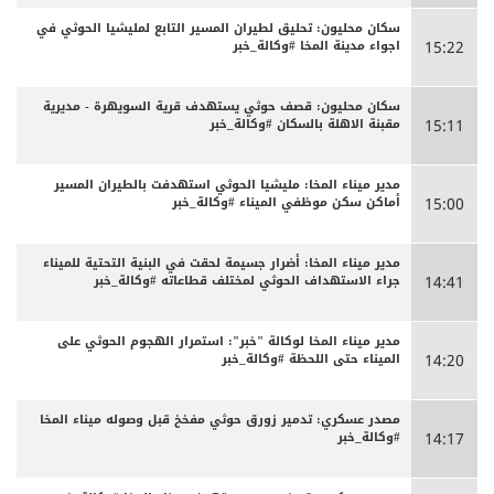
سكان محليون: تحليق لطيران المسير التابع لمليشيا الحوثي في
اجواء مدينة المخا #وكالة_خبر
15:22
سكان محليون: قصف حوثي يستهدف قرية السويهرة - مديرية
مقبنة الاهلة بالسكان #وكالة_خبر
15:11
مدير ميناء المخا: مليشيا الحوثي استهدفت بالطيران المسير
أماكن سكن موظفي الميناء #وكالة_خبر
15:00
مدير ميناء المخا: أضرار جسيمة لحقت في البنية التحتية للميناء
جراء الاستهداف الحوثي لمختلف قطاعاته #وكالة_خبر
14:41
مدير ميناء المخا لوكالة "خبر": استمرار الهجوم الحوثي على
الميناء حتى اللحظة #وكالة_خبر
14:20
مصدر عسكري: تدمير زورق حوثي مفخخ قبل وصوله ميناء المخا
#وكالة_خبر
14:17