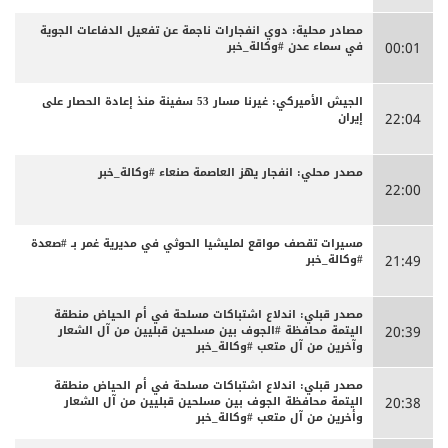
مصادر محلية: دوي انفجارات ناجمة عن تفعيل الدفاعات الجوية
في سماء عدن #وكالة_خبر
00:01
الجيش الأميركي: غيرنا مسار 53 سفينة منذ إعادة الحصار على
إيران
22:04
مصدر محلي: انفجار يهز العاصمة صنعاء #وكالة_خبر
22:00
مسيرات تقصف مواقع لمليشيا الحوثي في مديرية غمر بـ #صعدة
#وكالة_خبر
21:49
مصدر قبلي: اندلاع اشتباكات مسلحة في أم الحياض منطقة
اليتمة محافظة #الجوف بين مسلحين قبليين من آل الشعار
20:39
وآخرين من آل متعب #وكالة_خبر
مصدر قبلي: اندلاع اشتباكات مسلحة في أم الحياض منطقة
اليتمة محافظة الجوف بين مسلحين قبليين من آل الشعار
20:38
وأخرين من آل متعب #وكالة_خبر