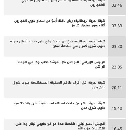
هيئة بريطانية: الناقلة والطاقم بخير ولا أضرار رغم دوي
الانفجارين
03:46
هيئة بحرية بريطانية: ربان ناقلة أبلغ عن سماع دوي انفجارين
أثناء عبور مضيق هرمز
03:33
هيئة بحرية بريطانية: بلاغ عن حادث وقع على بعد 9 أميال بحرية
جنوب شرق كمزار في سلطنة عمان
03:30
الرئيس الإيراني: التواصل مع المرشد صعب جدا في الوقت
الراهن
22:05
هيئة بحرية: كل أفراد طاقم السفينة المستهدفة جنوب شرق
عدن بخير
20:11
هيئة بحرية: بلاغ عن حادث استهداف سفينة على بعد 95 ميلا
جنوب شرق عدن
19:40
الجيش الإسرائيلي: هاجمنا عدة مواقع جنوبي لبنان ردا على
انتهاكات حزب الله
16:45