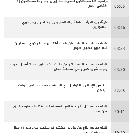
ترامب: كنا مستعدين للتحرك ضد إيران وما زلنا مستعدين إذا
اقتضى الأمر
05:05
هيئة بريطانية: الناقلة والطاقم بخير ولا أضرار رغم دوي
الانفجارين
03:46
هيئة بحرية بريطانية: ربان ناقلة أبلغ عن سماع دوي انفجارين
أثناء عبور مضيق هرمز
03:33
هيئة بحرية بريطانية: بلاغ عن حادث وقع على بعد 9 أميال بحرية
جنوب شرق كمزار في سلطنة عمان
03:30
الرئيس الإيراني: التواصل مع المرشد صعب جدا في الوقت
الراهن
22:05
هيئة بحرية: كل أفراد طاقم السفينة المستهدفة جنوب شرق
عدن بخير
20:11
هيئة بحرية: بلاغ عن حادث استهداف سفينة على بعد 95 ميلا
جنوب شرق عدن
19:40