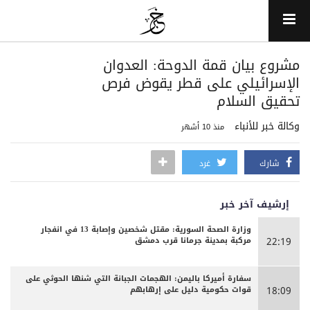
مشروع بيان قمة الدوحة: العدوان
الإسرائيلي على قطر يقوض فرص
تحقيق السلام
وكالة خبر للأنباء
منذ 10 أشهر
شارك
غرد
إرشيف آخر خبر
وزارة الصحة السورية: مقتل شخصين وإصابة 13 في انفجار
مركبة بمدينة جرمانا قرب دمشق
22:19
سفارة أميركا باليمن: الهجمات الجبانة التي شنها الحوثي على
قوات حكومية دليل على إرهابهم
18:09