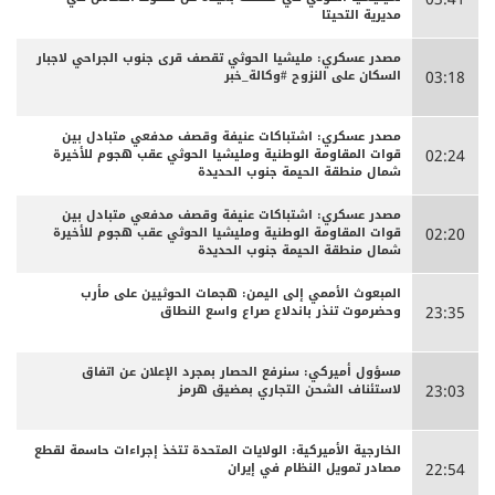
مديرية التحيتا
مصدر عسكري: مليشيا الحوثي تقصف قرى جنوب الجراحي لاجبار
السكان على النزوح #وكالة_خبر
03:18
مصدر عسكري: اشتباكات عنيفة وقصف مدفعي متبادل بين
قوات المقاومة الوطنية ومليشيا الحوثي عقب هجوم للأخيرة
02:24
شمال منطقة الحيمة جنوب الحديدة
مصدر عسكري: اشتباكات عنيفة وقصف مدفعي متبادل بين
قوات المقاومة الوطنية ومليشيا الحوثي عقب هجوم للأخيرة
02:20
شمال منطقة الحيمة جنوب الحديدة
المبعوث الأممي إلى اليمن: هجمات الحوثيين على مأرب
وحضرموت تنذر باندلاع صراع واسع النطاق
23:35
مسؤول أميركي: سنرفع الحصار بمجرد الإعلان عن اتفاق
لاستئناف الشحن التجاري بمضيق هرمز
23:03
الخارجية الأميركية: الولايات المتحدة تتخذ إجراءات حاسمة لقطع
مصادر تمويل النظام في إيران
22:54