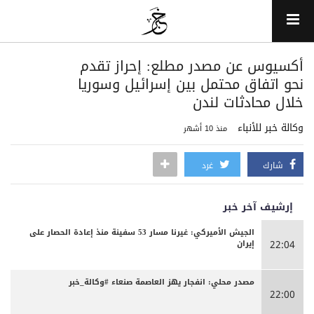
‏أكسيوس عن مصدر مطلع: إحراز تقدم
نحو اتفاق محتمل بين إسرائيل وسوريا
خلال محادثات لندن
وكالة خبر للأنباء
منذ 10 أشهر
شارك
غرد
إرشيف آخر خبر
الجيش الأميركي: غيرنا مسار 53 سفينة منذ إعادة الحصار على
إيران
22:04
مصدر محلي: انفجار يهز العاصمة صنعاء #وكالة_خبر
22:00