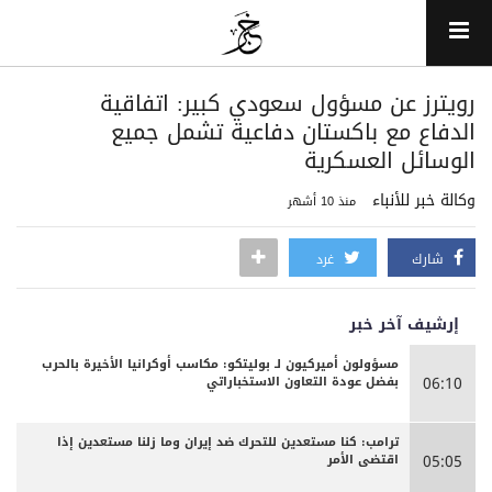
‏رويترز عن مسؤول سعودي كبير: اتفاقية
الدفاع مع باكستان دفاعية تشمل جميع
الوسائل العسكرية
وكالة خبر للأنباء
منذ 10 أشهر
شارك
غرد
إرشيف آخر خبر
مسؤولون أميركيون لـ بوليتكو: مكاسب أوكرانيا الأخيرة بالحرب
بفضل عودة التعاون الاستخباراتي
06:10
ترامب: كنا مستعدين للتحرك ضد إيران وما زلنا مستعدين إذا
اقتضى الأمر
05:05