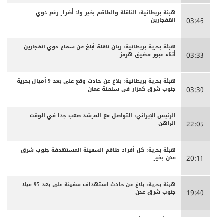
هيئة بريطانية: الناقلة والطاقم بخير ولا أضرار رغم دوي
الانفجارين
03:46
هيئة بحرية بريطانية: ربان ناقلة أبلغ عن سماع دوي انفجارين
أثناء عبور مضيق هرمز
03:33
هيئة بحرية بريطانية: بلاغ عن حادث وقع على بعد 9 أميال بحرية
جنوب شرق كمزار في سلطنة عمان
03:30
الرئيس الإيراني: التواصل مع المرشد صعب جدا في الوقت
الراهن
22:05
هيئة بحرية: كل أفراد طاقم السفينة المستهدفة جنوب شرق
عدن بخير
20:11
هيئة بحرية: بلاغ عن حادث استهداف سفينة على بعد 95 ميلا
جنوب شرق عدن
19:40