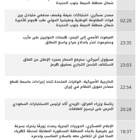
شمال منطقة الحيمة جنوب الحديدة
مصدر عسكري: اشتباكات عنيفة وقصف مدفعي متبادل بين
قوات المقاومة الوطنية ومليشيا الحوثي عقب هجوم للأخيرة
02:20
شمال منطقة الحيمة جنوب الحديدة
المبعوث الأممي إلى اليمن: هجمات الحوثيين على مأرب
وحضرموت تنذر باندلاع صراع واسع النطاق
23:35
مسؤول أميركي: سنرفع الحصار بمجرد الإعلان عن اتفاق
لاستئناف الشحن التجاري بمضيق هرمز
23:03
الخارجية الأميركية: الولايات المتحدة تتخذ إجراءات حاسمة لقطع
مصادر تمويل النظام في إيران
22:54
رئاسة وزراء العراق: الزيدي أكد لرئيس الاستخبارات السعودي
الحرص على ترسيخ العلاقات
20:28
الإعلام العسكري: الدوريات البحرية رصدت زورقًا يتحرك بسرعة
غير طبيعية باتجاه المنطقة المحظورة المقابلة لمحطة كهرباء
18:37
المخا قبل أن تتعامل معه بالسلاح المناسب وتدمره