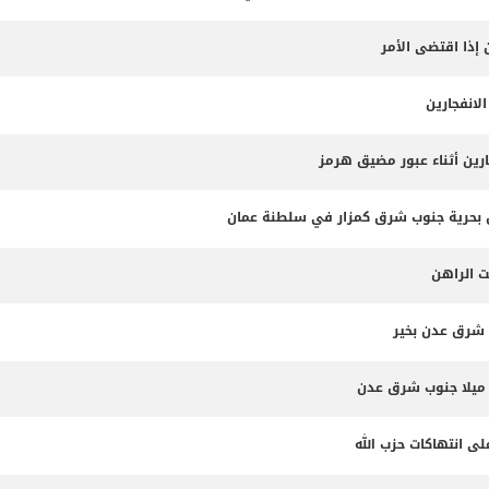
 إذا اقتضى الأمر
لانفجارين
ارين أثناء عبور مضيق هرمز
ت الراهن
 شرق عدن بخير
لى انتهاكات حزب الله