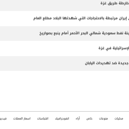
 خارطة طريق غزة
 نفط سعودية شمالي البحر الأحمر أمام ينبع بصواريخ
لإسرائيلية في غزة
جديدة ضد تهديدات اليابان
محليات
منوعات
خاص
آراء
انفوجرافيك
اقتباسات
اسعار العملات
فيديو