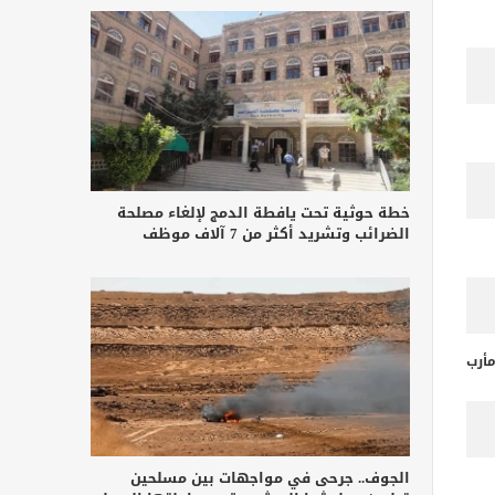
خطة حوثية تحت يافطة الدمج لإلغاء مصلحة
الضرائب وتشريد أكثر من 7 آلاف موظف
أرب
الجوف.. جرحى في مواجهات بين مسلحين