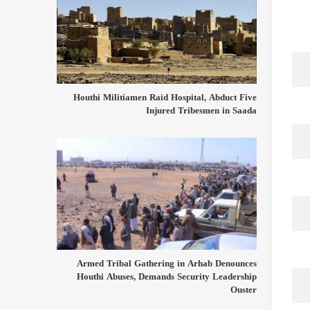
Houthi Militiamen Raid Hospital, Abduct Five
Injured Tribesmen in Saada
Armed Tribal Gathering in Arhab Denounces
Houthi Abuses, Demands Security Leadership
Ouster