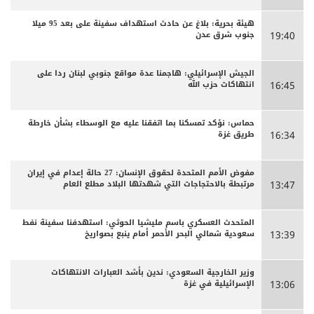
هيئة بحرية: بلاغ عن حادث استهداف سفينة على بعد 95 ميلا
جنوب شرق عدن
19:40
الجيش الإسرائيلي: هاجمنا عدة مواقع جنوبي لبنان ردا على
انتهاكات حزب الله
16:45
حماس: نؤكد تمسكنا بما اتفقنا عليه مع الوسطاء بشأن خارطة
طريق غزة
16:34
مفوض الأمم المتحدة لحقوق الإنسان: 27 حالة إعدام في إيران
مرتبطة بالاحتجاجات التي شهدتها البلاد مطلع العام
13:47
المتحدث العسكري باسم مليشيا الحوثي: استهدفنا سفينة نفط
سعودية شمالي البحر الأحمر أمام ينبع بصواريخ
13:39
وزير الخارجية السعودي: ندين بأشد العبارات الانتهاكات
الإسرائيلية في غزة
13:06