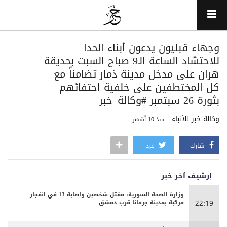
وجهاء قبليون يدعون أبناء الحدا
للاحتشاد الساعة الـ9 صباح السبت بحديقة
هران على مدخل مدينة ذمار تضامناً مع
كل المختطفين على خلفية احتفائهم
بثورة 26 سبتمبر #وكالة_خبر
وكالة خبر للأنباء
منذ 10 أشهر
شارك
غرد
إرشيف آخر خبر
وزارة الصحة السورية: مقتل شخصين وإصابة 13 في انفجار
مركبة بمدينة جرمانا قرب دمشق
22:19