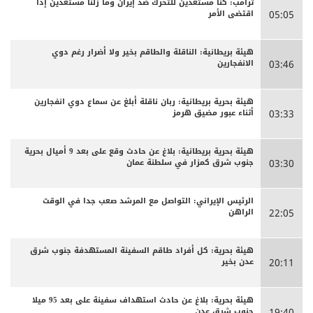
ترامب: كنا مستعدين للتحرك ضد إيران وما زلنا مستعدين إذا
اقتضى الأمر
05:05
هيئة بريطانية: الناقلة والطاقم بخير ولا أضرار رغم دوي
الانفجارين
03:46
هيئة بحرية بريطانية: ربان ناقلة أبلغ عن سماع دوي انفجارين
أثناء عبور مضيق هرمز
03:33
هيئة بحرية بريطانية: بلاغ عن حادث وقع على بعد 9 أميال بحرية
جنوب شرق كمزار في سلطنة عمان
03:30
الرئيس الإيراني: التواصل مع المرشد صعب جدا في الوقت
الراهن
22:05
هيئة بحرية: كل أفراد طاقم السفينة المستهدفة جنوب شرق
عدن بخير
20:11
هيئة بحرية: بلاغ عن حادث استهداف سفينة على بعد 95 ميلا
جنوب شرق عدن
19:40