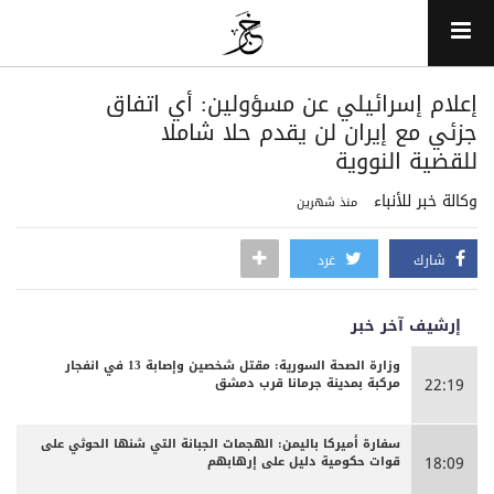
إعلام إسرائيلي عن مسؤولين: أي اتفاق
جزئي مع إيران لن يقدم حلا شاملا
للقضية النووية
وكالة خبر للأنباء
منذ شهرين
شارك
غرد
إرشيف آخر خبر
وزارة الصحة السورية: مقتل شخصين وإصابة 13 في انفجار
مركبة بمدينة جرمانا قرب دمشق
22:19
سفارة أميركا باليمن: الهجمات الجبانة التي شنها الحوثي على
قوات حكومية دليل على إرهابهم
18:09