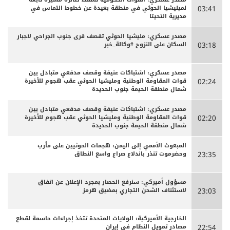
لميليشيا الحوثي في منطقة بعيدة عن خطوط التماس في
03:41
مديرية التحيتا
مصدر عسكري: مليشيا الحوثي تقصف قرى جنوب الجراحي لاجبار
السكان على النزوح #وكالة_خبر
03:18
مصدر عسكري: اشتباكات عنيفة وقصف مدفعي متبادل بين
قوات المقاومة الوطنية ومليشيا الحوثي عقب هجوم للأخيرة
02:24
شمال منطقة الحيمة جنوب الحديدة
مصدر عسكري: اشتباكات عنيفة وقصف مدفعي متبادل بين
قوات المقاومة الوطنية ومليشيا الحوثي عقب هجوم للأخيرة
02:20
شمال منطقة الحيمة جنوب الحديدة
المبعوث الأممي إلى اليمن: هجمات الحوثيين على مأرب
وحضرموت تنذر باندلاع صراع واسع النطاق
23:35
مسؤول أميركي: سنرفع الحصار بمجرد الإعلان عن اتفاق
لاستئناف الشحن التجاري بمضيق هرمز
23:03
الخارجية الأميركية: الولايات المتحدة تتخذ إجراءات حاسمة لقطع
مصادر تمويل النظام في إيران
22:54