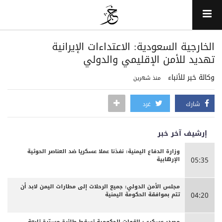
الخارجية السعودية: الاعتداءات الإيرانية
تهديد للأمن الإقليمي والدولي
وكالة خبر للأنباء
منذ شهرين
شارك
غرد
إرشيف آخر خبر
وزارة الدفاع اليمنية: نفذنا عملا عسكريا ضد العناصر الحوثية
الإرهابية
05:35
مجلس الأمن الدولي: جميع الرحلات إلى مطارات اليمن لابد أن
تتم بموافقة الحكومة اليمنية
04:20
مصدر عسكري: القوات الحكومية تسقط طائرة مسيّرة تابعة