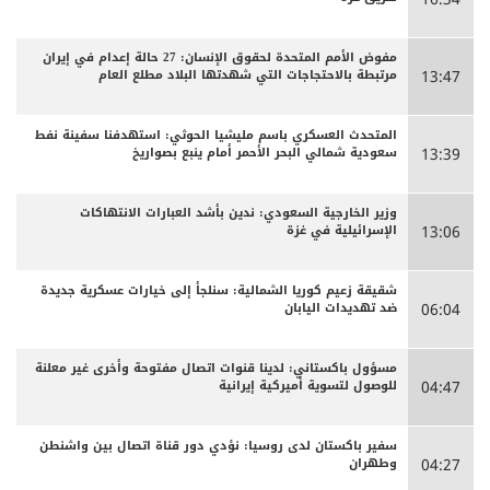
مفوض الأمم المتحدة لحقوق الإنسان: 27 حالة إعدام في إيران
مرتبطة بالاحتجاجات التي شهدتها البلاد مطلع العام
13:47
المتحدث العسكري باسم مليشيا الحوثي: استهدفنا سفينة نفط
سعودية شمالي البحر الأحمر أمام ينبع بصواريخ
13:39
وزير الخارجية السعودي: ندين بأشد العبارات الانتهاكات
الإسرائيلية في غزة
13:06
شقيقة زعيم كوريا الشمالية: سنلجأ إلى خيارات عسكرية جديدة
ضد تهديدات اليابان
06:04
مسؤول باكستاني: لدينا قنوات اتصال مفتوحة وأخرى غير معلنة
للوصول لتسوية أميركية إيرانية
04:47
سفير باكستان لدى روسيا: نؤدي دور قناة اتصال بين واشنطن
وطهران
04:27