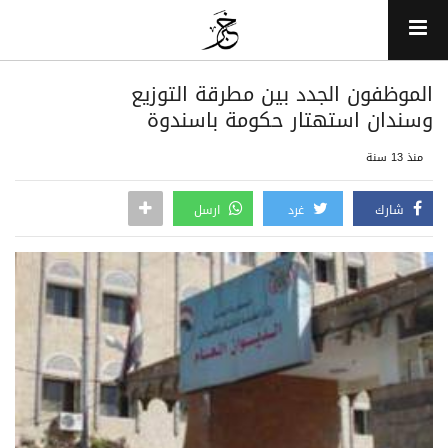
الموظفون الجدد بين مطرقة التوزيع
وسندان استهتار حكومة باسندوة
منذ 13 سنة
شارك
غرد
ارسل