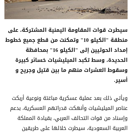
سيطرت قوات المقاومة اليمنية المشتركة، على
منطقة "الكيلو 10" وتمكنت من قطع جميع خطوط
إمداد الحوثيين إلى "الكيلو 16" بمحافظة
الحديدة، وسط تكبد الميليشيات خسائر كبيرة
وسقوط العشرات منهم ما بين قتيل وجريح و
أسير.
ويأتي ذلك بعد عملية عسكرية مباغتة ونوعية أربكت
عناصر الميليشيات وأنهكت قدراتهم العسكرية، بدعم
وإسناد من قوات التحالف العربي، بقيادة المملكة
العربية السعودية، سيطرت خلالها على طريقين