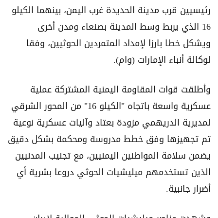
رئيسيين قرب مدينة الحديدة غرب اليمن، بينهما الكيلو
16 الذي يربط وسط المدينة بصنعاء ومدن أخرى
ويشكل خطا بارزا لإمداد المتمردين الحوثيين، وفقا
لوكالة أنباء الإمارات (وام).
وأطلقت قوات المقاومة اليمنية المشتركة عملية
عسكرية واسعة باتجاه "الكيلو 16" من المحور الشرقي
لمديرية الدريهمي مزودة بعتاد وآليات عسكرية نوعية
تم تجهيزها وفق خطط مدروسة ومحكمة بشكل دقيق
يضمن سلامة المواطنين اليمنيين، مع تجنيب المدنيين
الذين تستخدمهم ميليشيات الحوثي دروعا بشرية أي
أضرار جانبية.