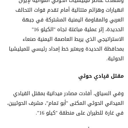
وشهدت عناصر ميليشيات الحوثي الموالية لإيران
انهيارات وهزائم متتالية أمام تقدم قوات التحالف
العربي والمقاومة اليمنية المشتركة في جبهة
الحديدة، إثر عملية مباغتة تجاه "الكيلو 16"
الاستراتيجي الذي يربط العاصمة اليمنية صنعاء
بمحافظة الحديدة ويعتبر خط إمداد رئيسي للميليشيا
الحوثية.
مقتل قيادي حوثي
وفي السياق، أفادت مصادر ميدانية بمقتل القيادي
الميداني الحوثي المكنى "أبو تمام"، مشرف الحوثيين،
في غارة للطيران على منطقة "كيلو 16".