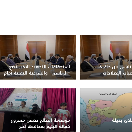
ئاسي بين طفرة
استحقاقات التصعيد الأخير تضع
غياب الإصلاحات
"الرئاسي" والشرعية اليمنية أمام
حتمية الحسم وإنهاء الانقلاب
الحوثي
دق بديلة
مؤسسة الصالح تدشن مشروع
كفالة اليتيم بمحافظة لحج