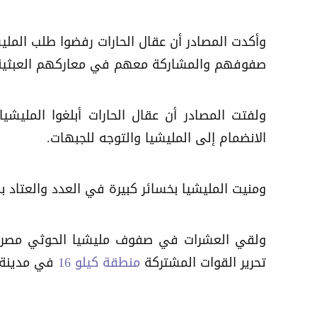
وأكدت المصادر أن عقال الحارات رفضوا طلب الملي
صفوفهم والمشاركة معهم في معاركهم العبثية
ولفتت المصادر أن عقال الحارات أبلغوا المليش
الانضمام إلى المليشيا والتوجه للجبهات.
ومنيت المليشيا بخسائر كبيرة في العدد والعتاد 
ولقي العشرات في صفوف مليشيا الحوثي مصرعهم
تحرير القوات المشتركة
منطقة كيلو 16
في مدينة ا