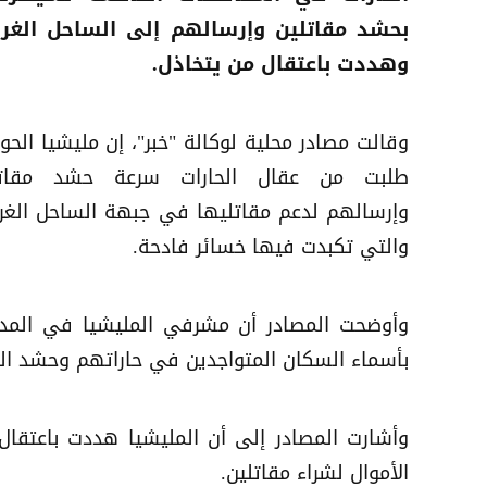
بحشد مقاتلين وإرسالهم إلى الساحل الغرب
وهددت باعتقال من يتخاذل.
وقالت مصادر محلية لوكالة "خبر"، إن مليشيا الحو
طلبت من عقال الحارات سرعة حشد مقاتل
وإرسالهم لدعم مقاتليها في جبهة الساحل الغر
والتي تكبدت فيها خسائر فادحة.
وأوضحت المصادر أن مشرفي المليشيا في المدي
بأسماء السكان المتواجدين في حاراتهم وحشد ال
وأشارت المصادر إلى أن المليشيا هددت باعتقا
الأموال لشراء مقاتلين.