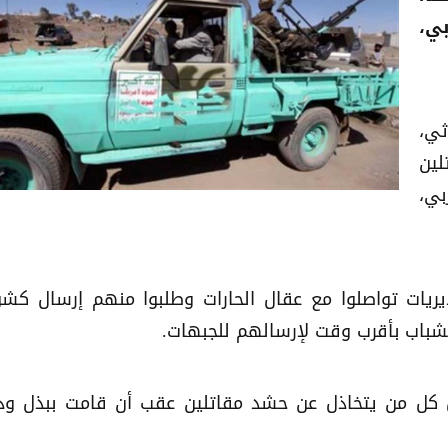
ي،
ثي،
ين
بي،
ريات تواصلوا مع عقال الحارات وطلبوا منهم إرسال كش
شباب بأقرب وقت لإرسالهم للجبهات.
ل كل من يتخاذل عن حشد مقاتلين عقب أن قامت ببذل ود