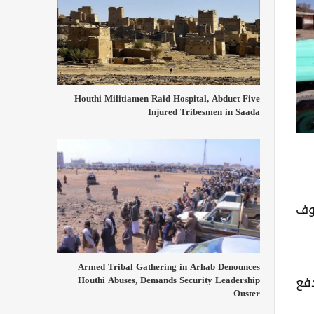
Houthi Militiamen Raid Hospital, Abduct Five
Injured Tribesmen in Saada
وف
Armed Tribal Gathering in Arhab Denounces
فع
Houthi Abuses, Demands Security Leadership
Ouster