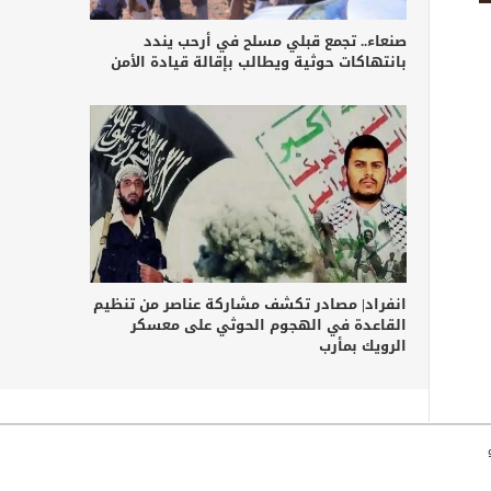
صنعاء.. تجمع قبلي مسلح في أرحب يندد
بانتهاكات حوثية ويطالب بإقالة قيادة الأمن
انفراد| مصادر تكشف مشاركة عناصر من تنظيم
القاعدة في الهجوم الحوثي على معسكر
الرويك بمأرب