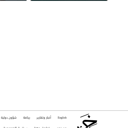
قبل دخول اليمن
English
أخبار وتقارير
رياضة
شؤون دولية