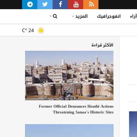
آراء
انفوجرافيك
المزيد
C°
24
الأكثر قراءة
Former Official Denounces Houthi Actions
Threatening Sanaa's Historic Sites