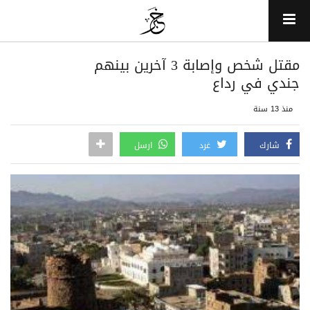
مقتل شخص وإصابة 3 آخرين بينهم
جندي في رداع
منذ 13 سنة
شارك
غرد
ارسل