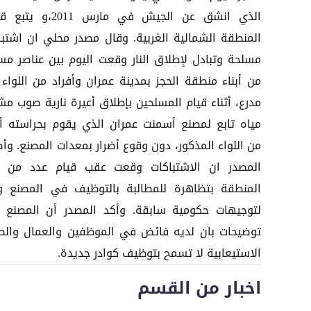
الذي انشق عن الجيش في مارس 2011،
المنطقة الشمالية الغربية. وقال مصدر محلي ان اشتبا
مسلحة وتبادل لإطلاق النار وقعت اليوم بين عناصر مس
مدرع، أثناء قيام المسلحين بإطلاق أعيرة نارية صوب مش
مياه تابع لمصنع أسمنت عمران الذي يقوم بحراسته أف
من اللواء المذكور، دون وقوع أضرار بمعدات المصنع. وأ
المصدر ان الاشتباكات وقعت عقب قيام عدد من أب
المنطقة بتظاهرة للمطالبة بالتوظيف في المصنع و
لتوجيهات حكومية سابقة. وأكد المصدر أن المصنع 
توضيحات بان لديه فائض في الموظفين والعمال والط
الاستيعابية لا تسمح بتوظيف كوادر جديدة.
اخبار من القسم