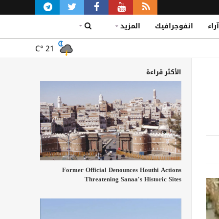
آراء
انفوجرافيك
المزيد
C°
21
الأكثر قراءة
Former Official Denounces Houthi Actions
Threatening Sanaa's Historic Sites