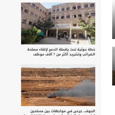
خطة حوثية تحت يافطة الدمج لإلغاء مصلحة
الضرائب وتشريد أكثر من 7 آلاف موظف
الجوف.. جرحى في مواجهات بين مسلحين