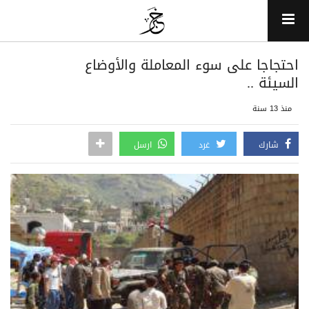
احتجاجا على سوء المعاملة والأوضاع
السيئة ..
منذ 13 سنة
شارك
غرد
ارسل