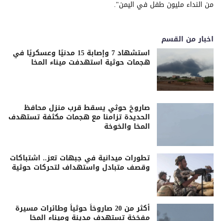
من النداء مليون طفل في اليمن".
اخبار من القسم
استشهاد 7 وإصابة 15 مدنيًا وعسكريًا في
هجمات حوثية استهدفت ميناء المخا
صاروخ حوثي يسقط قرب منزل محافظ
الحديدة تزامنا مع هجمات مكثفة تستهدف
المخا والخوخة
تطورات ميدانية في جبهات تعز.. اشتباكات
وقصف متبادل واستهداف لتحركات حوثية
أكثر من 20 صاروخاً حوثياً وطائرات مسيرة
مفخخة تستهدف مدينة وميناء المخا