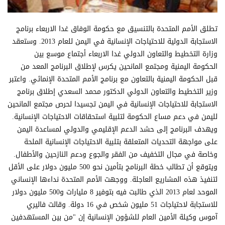
تطلق الأمم المتحدة بالتنسيق مع حكومة الوفاق غدا الاربعاء برنامج
الاستجابة الدولية للاحتياجات الإنسانية في اليمن للعام 2013. وستعقد
وزارة التخطيط والتعاون الدولي غدا الاربعاء أجتماع موسع بين
الحكومة اليمنية ومجتمع المانحين يكرس لإطلاق البرنامج المعد من
قبل الحكومة اليمنية بالتعاون مع برنامج الأمم المتحدة الإنمائي. واعتبر
وزير التخطيط والتعاون الدولي الدكتور محمد السعدي إطلاق برنامج
الاستجابة للاحتياجات الإنسانية في اليمن تجسيدا لحرص مجتمع المانحين
لليمن في دعم مساع الحكومة لتلبية استحقاقات الاحتياجات الإنسانية.
ويهدف البرنامج إلى حشد الدعم الإقليمي والدولي لمساعدة اليمن
على مواجهة التحديات المتعلقة بتلبية الاحتياجات الإنسانية الملحة
وخاصة في مجال التخفيف من الفقر والجوع ودعم النازحين والأطفال.
ويتوقع أن تطالب خطة البرنامج بتأمين نحو 500 مليون دولار على الأقل
لتنفيذ هذه المشاريع العاجلة. ووجهت الأمم المتحدة نداءها الإنساني
الموحد لعام 2013 الذي طالبت فيه بتوفير 8 مليارات و500 مليون دولار
للاستجابة لاحتياجات 51 مليون شخص في 16 دولة. وقالت فاليري
آموس وكيلة الأمين العام للشؤون الإنسانية إن "من بين المستهدفين