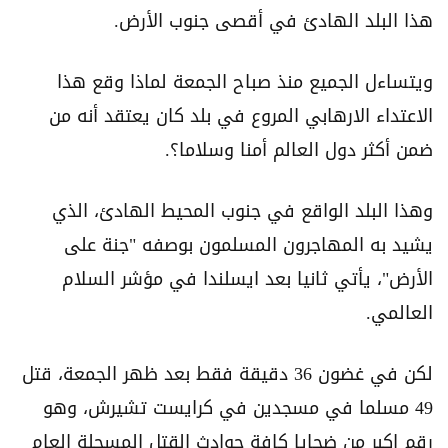
هذا البلد الهادئ في أقصى جنوب الأرض.
ويتساءل الجميع منذ صباح الجمعة لماذا وقع هذا
الاعتداء الارهابي المروع في بلد كان يعتقد أنه من
ضمن أكثر دول العالم أمنا وسلاما؟.
وهذا البلد الواقع في جنوب المحيط الهادئ، الذي
يشيد به المهاجرون المسلمون بوصفه "جنة على
الأرض"، يأتي ثانيا بعد ايسلندا في مؤشر السلام
العالمي.
لكن في غضون 36 دقيقة فقط بعد ظهر الجمعة، قتل
49 مسلما في مسجدين في كرايست تشيرش، وهو
رقم اكبر من ضحايا كافة حوادث القتل المسجلة العام