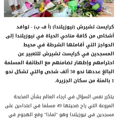
كرايست تشيرش (نيوزيلندا) (أ ف ب) - توافد
أشخاص من كافة مناحي الحياة في نيوزيلندا إلى
الحواجز التي أقامتها الشرطة في محيط
المسجدين في كرايست تشيرش للتعبير عن
احترامهم وإظهار تضامنهم مع الطائفة المسلمة
البالغ عددها نحو 50 ألف شخص والتي تشكل نحو
1 بالمئة من سكان الجزيرة.
يتكرر نفس السؤال في ارجاء العالم بشأن المذبحة
المروعة التي راح ضحيتها 49 مسلما في اعتداءين على
مسجدين في نيوزيلندا وهو "لماذا" وقع الهجوم في