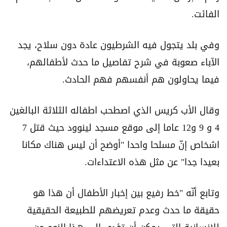
الفائت.
وفي بلد يتجول فيه الشرطيون عادة دون سلاح، يجد
الآباء صعوبة في شرح تفاصيل ما حدث لأطفالهم،
فيما يحاولون هم أنفسهم فهم الحادث.
وقال الأب كريس الذي اصطحب اطفاله الثلاثة البالغين
4 و 9 و12 عاما إلى موقع مسجد لينوود حيث قتل 7
اشخاص إنّ مسلحا واحدا "أوضح أن ليس هناك مكانا
بعيدا جدا" عن مثل هذه الاعتداءات.
وتابع أنّه "خط رفيع بين إخبار الأطفال أن هذا هو
حقيقة ما حدث وعدم تعريضهم للطبيعة الحقيقية