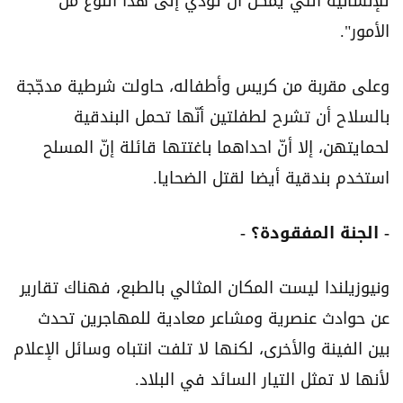
للإنسانية التي يمكن أن تؤدي إلى هذا النوع من
الأمور".
وعلى مقربة من كريس وأطفاله، حاولت شرطية مدجّجة
بالسلاح أن تشرح لطفلتين أنّها تحمل البندقية
لحمايتهن، إلا أنّ احداهما باغتتها قائلة إنّ المسلح
استخدم بندقية أيضا لقتل الضحايا.
- الجنة المفقودة؟ -
ونيوزيلندا ليست المكان المثالي بالطبع، فهناك تقارير
عن حوادث عنصرية ومشاعر معادية للمهاجرين تحدث
بين الفينة والأخرى، لكنها لا تلفت انتباه وسائل الإعلام
لأنها لا تمثل التيار السائد في البلاد.