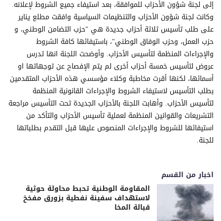
إلى لجنة شؤون الأحزاب للموافقة، بعد استيفاء جميع الشروط لإعلانه.
وكانت لجنة شؤون الأحزاب والتنظيمات السياسية وافقت مطلع يناير
على طلب تأسيس ثلاثة أحزاب جديدة هي "حزب التضامن الوطني، و
حزب العمل، وحزب الوفاق الوطني"، باستيفائها كافة الشروط
والإجراءات المنظمة لتأسيس الأحزاب. وأوضحت اللجنة انها تدرس
عروض لتأسيس خمسة أحزاب أخرى لم يتم الإفصاح عن توجهاتها او
أسمائها، لكنها أقرت مخاطبة وكلاء مؤسسي هذه الأحزاب المتقدمين
بطلب التأسيس لاستيفاء الشروط والإجراءات القانونية المنظمة
لتأسيس الأحزاب. وأهابت اللجنة بالأحزاب الجديدة تحت التأسيس مراجعة
التشريعات والقوانين المنظمة لعملية تأسيس الأحزاب والتأكد من
استيفائها للشروط والإجراءات المنصوص عليها قبل التقدم بطلباتها
للجنة.
اخبار من القسم
المقاومة الوطنية تحبط محاولة حوثية
لاستهداف سفينة نفطية بزورق مفخخ
قبالة المخا