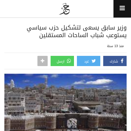
وزير سابق يسعى لتشكيل حزب سياسي
يستوعب شباب الساحات المستقلين
منذ 13 سنة
شارك
غرد
ارسل