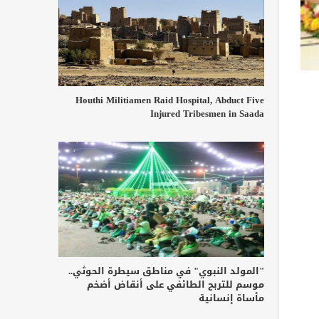
Houthi Militiamen Raid Hospital, Abduct Five
Injured Tribesmen in Saada
"المولد النبوي" في مناطق سيطرة الحوثي..
موسم للتربح الطائفي على أنقاض أضخم
مأساة إنسانية