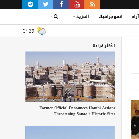
آراء
انفوجرافيك
المزيد
C°
29
الأكثر قراءة
Former Official Denounces Houthi Actions
Threatening Sanaa's Historic Sites