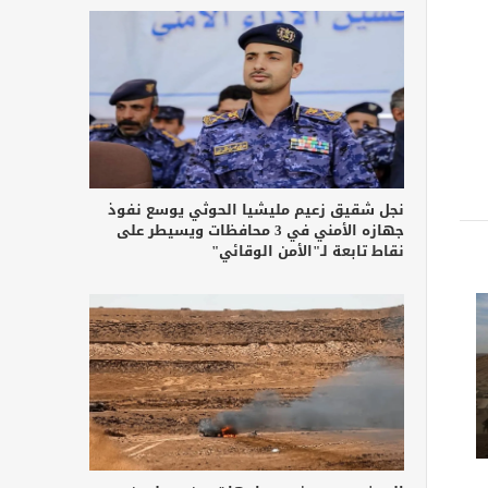
نجل شقيق زعيم مليشيا الحوثي يوسع نفوذ
جهازه الأمني في 3 محافظات ويسيطر على
نقاط تابعة لـ"الأمن الوقائي"