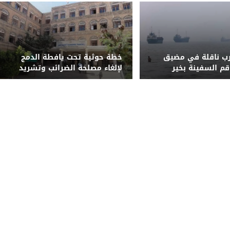
رب ناقلة في مضيق
خطة حوثية تحت يافطة الدمج
قم السفينة بخير
لإلغاء مصلحة الضرائب وتشريد
أكثر من 7 آلاف موظف