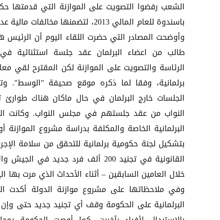
الشعب رفضوا التصويت على الموازنة التي قدمتها حك
باسندوة للعام المالي 2013، لتضمنها مخالفات مالية
وأوضحت المصادر التي حضرت اللقاء اليوم أن الرئيس ه
طالب من اعضاء البرلمان عقد جلسة استثنائية في 
الرئاسة والتصويت على الموازنة لكن المقترح لقي معا
برلمانية، وفقا لما ذكره موقع صحيفة "الوسط". وت
الجلسات خارج البرلمان في حال ماكان هناك طوارئ ت
النواب من عقد جلستهم في مجلس النواب. وكانت الل
البرلمانية الخاصة والمكلفة بدراسة مشروع الموازنة أ
بتشكيل لجنة حكومية برلمانية للتحقق من سلامة الإجرا
القانونية في تجنيد 200 ألف فرد جديد في الجيش 
خلال العامين السابقين – أثناء الأحداث الذي مرت بها ال
وفي ملاحظاتها على مشروع موازنة الدولة أكدت الل
البرلمانية على الحكومة وقف أي تجنيد جديد حتى وإن 