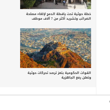
خطة حوثية تحت يافطة الدمج لإلغاء مصلحة
الضرائب وتشريد أكثر من 7 آلاف موظف
القوات الحكومية بتعز ترصد تحركات حوثية
وتعلن رفع الجاهزية