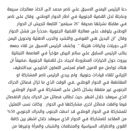
دعا الرئيس اليمني الاسبق علي ناصر محمد الى اتخاذ معالجات سريعة
وعاجلة لحل القضية الجنوبية في اطار الحوار الوطني. وقال على ناصر
في مقابلة نشرتها صحيفة "26 سبتمبر" التابعة للجيش ان الحوار
الوطني يتوقف على معالجة القضية الجنوبية ،محذراً من فشل الحوار
وقال "ان البديل هي الفوضى والتشرد والحرب الاهلية وتحويل اليمن
الى دويلات وكيانات هزيلة ". وكشف الرئيس الاسبق عن لقاء جمعه
بنائب الرئيس السابق علي سالم البيض مؤخراً في العاصمة اللبنانية
بيروت حول الخيارات المطروحة لايجاد حل للقضية الجنوبية ،مضيفاً ان
هناك تواصل مع الامين العام لمجلس التعاون الخليجي عبداللطيف
الزياني للقاء قيادات جنوبية. ولم يبدي الرئيس ناصر المشاركة او
المقاطعة في الحوار الوطني ،في الوقت الذي ما تزال فصائل الحراك
الجنوبي غير متفقة بشكل كامل على المشاركة في الحوار الوطني
الذي سيعقد خلال اشهر ،حيث تطالب فصائل من الحراك بخيار الانفصال
فيما وافقت فصائل اخرى مشاركتها في الحوار . وكانت نسب التمثيل
للمشاركة في الحوار الوطني قد اعطت الجنوب والحراك الجنوبي 50%
من المقاعد للمشاركة في الحوار الذي سيعقد خلال اشهر بين كافة
القوى والاطراف السياسية والمنظمات والشباب والمرأة وغيرها من