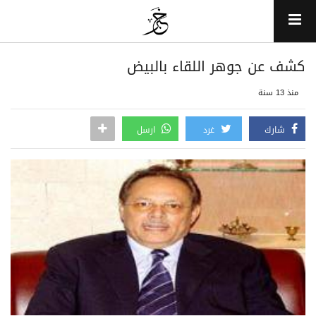
كشف عن جوهر اللقاء بالبيض
منذ 13 سنة
شارك
غرد
ارسل