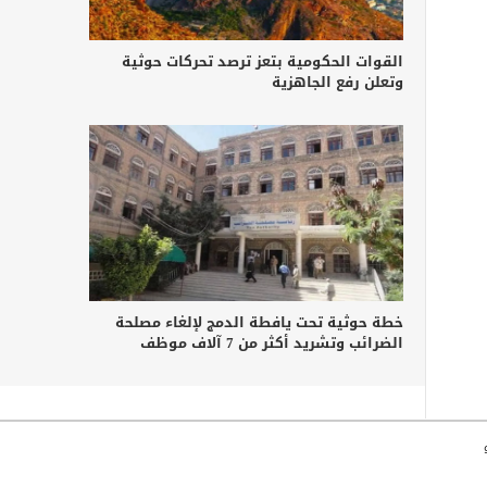
القوات الحكومية بتعز ترصد تحركات حوثية
وتعلن رفع الجاهزية
خطة حوثية تحت يافطة الدمج لإلغاء مصلحة
الضرائب وتشريد أكثر من 7 آلاف موظف