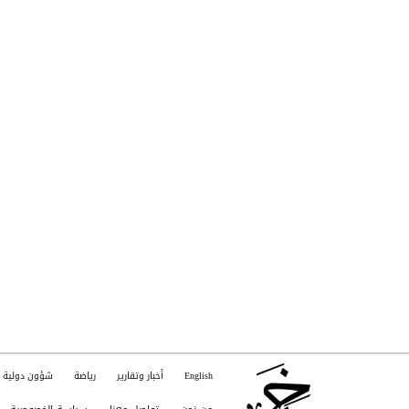
الدولة
English
أخبار وتقارير
رياضة
شؤون دولية