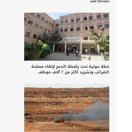
and Drones
خطة حوثية تحت يافطة الدمج لإلغاء مصلحة
الضرائب وتشريد أكثر من 7 آلاف موظف