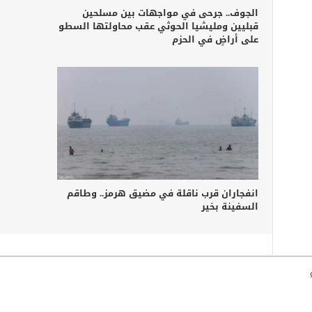
الجوف.. جرحى في مواجهات بين مسلحين
قبليين ومليشيا الحوثي عقب محاولتها السطو
على أراضٍ في الحزم
انفجاران قرب ناقلة في مضيق هرمز.. وطاقم
السفينة بخير