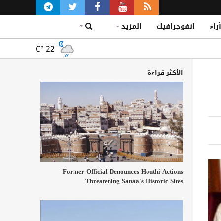
آراء
انفوجرافيك
المزيد
C°
22
الأكثر قراءة
Former Official Denounces Houthi Actions
Threatening Sanaa's Historic Sites