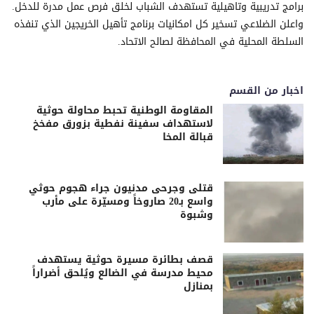
برامج تدريبية وتاهيلية تستهدف الشباب لخلق فرص عمل مدرة للدخل.
واعلن الضلاعي تسخير كل امكانيات برنامج تأهيل الخريجين الذي تنفذه
السلطة المحلية في المحافظة لصالح الاتحاد.
اخبار من القسم
المقاومة الوطنية تحبط محاولة حوثية
لاستهداف سفينة نفطية بزورق مفخخ
قبالة المخا
قتلى وجرحى مدنيون جراء هجوم حوثي
واسع بـ20 صاروخاً ومسيّرة على مأرب
وشبوة
قصف بطائرة مسيرة حوثية يستهدف
محيط مدرسة في الضالع ويُلحق أضراراً
بمنازل