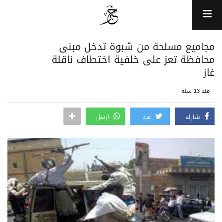
مجاميع مسلحة من شبوة تدخل مبنى
محافظة تعز على خلفية اختطاف ناقلة
غاز
منذ 13 سنة
شارك
غرد
ارسل