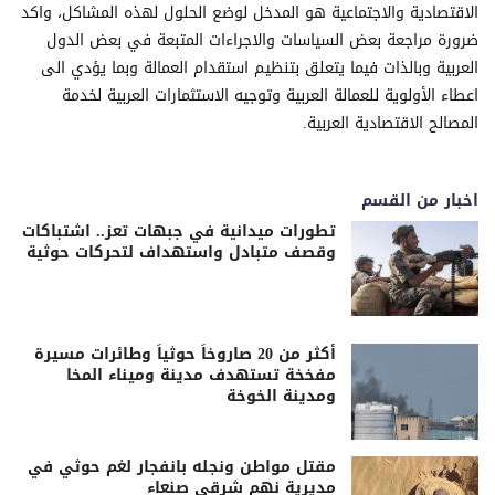
الاقتصادية والاجتماعية هو المدخل لوضع الحلول لهذه المشاكل، واكد
ضرورة مراجعة بعض السياسات والاجراءات المتبعة في بعض الدول
العربية وبالذات فيما يتعلق بتنظيم استقدام العمالة وبما يؤدي الى
اعطاء الأولوية للعمالة العربية وتوجيه الاستثمارات العربية لخدمة
المصالح الاقتصادية العربية.
اخبار من القسم
تطورات ميدانية في جبهات تعز.. اشتباكات
وقصف متبادل واستهداف لتحركات حوثية
أكثر من 20 صاروخاً حوثياً وطائرات مسيرة
مفخخة تستهدف مدينة وميناء المخا
ومدينة الخوخة
مقتل مواطن ونجله بانفجار لغم حوثي في
مديرية نهم شرقي صنعاء