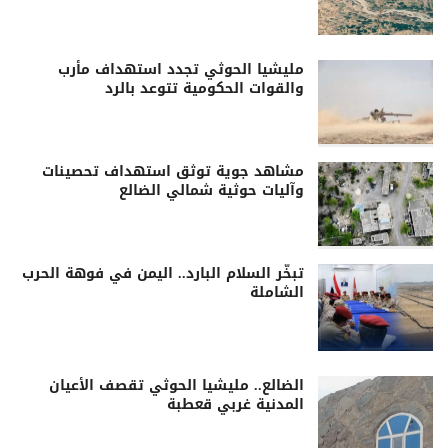
مليشيا الحوثي تجدد استهداف مأرب
والقوات الحكومية تتوعد بالرد
مشاهد جوية توثق استهداف تحصينات
وآليات حوثية شمالي الضالع
تبخّر السلام البارد.. اليمن في فوهة الحرب
الشاملة
الضالع.. مليشيا الحوثي تقصف الأعيان
المدنية غربي قعطبة