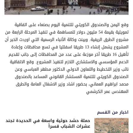
وقع اليمن والصندوق الكويتي للتنمية اليوم بصنعاء على اتفاقية
تمويلية بقيمة 54 مليون دولار للمساهمة في تنفيذ المرحلة الرابعة من
مشروع الطرق الريفية. وبينت وكالة الأنباء الرسمية التي اوردت الخبر أن
المشروع يشمل إنشاء 13 طريقا اسفلتيا في تسع محافظات وإعادة
تأهيل 16 طريقا آخر موزعة على عدد من المحافظات إلى جانب تقديم
الدعم المؤسسي والاستشاري اللازم لتنفيذ المشروع. وقع الاتفاقية
نائب وزير التخطيط والتعاون الدولي الدكتور مطهر العباسي وعن
الصندوق الكويتي للتنمية المستشار القانوني المساعد بالصندوق
محمد ابراهيم العماني، بحضور اشاد وزير الاشغال العامة والطرق
المهندس عمر الكرشمي
اخبار من القسم
حملة حشد حوثية واسعة في الحديدة تجند
عشرات الشباب قسراً