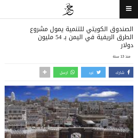
الصندوق الكويتي للتنمية يمول مشروع
الطرق الريفية في اليمن بـ 54 مليون
دولار
منذ 13 سنة
شارك
غرد
ارسل