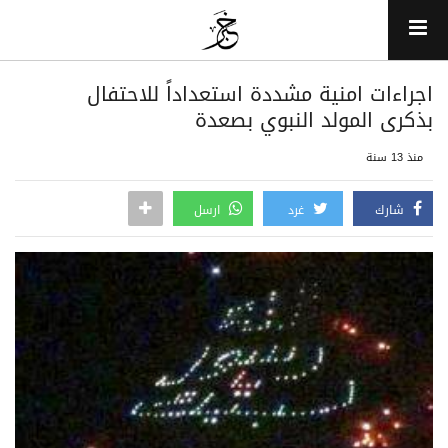
اجراءات امنية مشددة استعداداً للاحتفال
بذكرى المولد النبوي بصعدة
منذ 13 سنة
شارك
غرد
ارسل