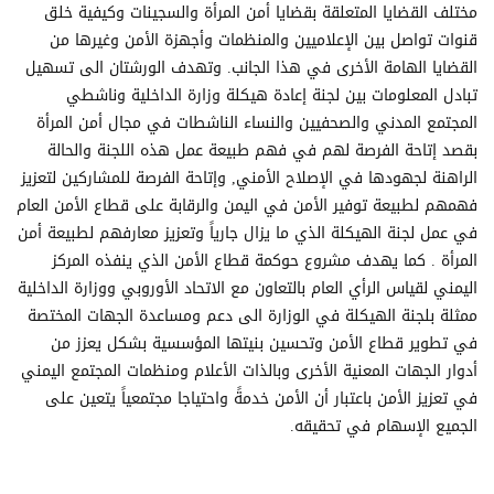
مختلف القضايا المتعلقة بقضايا أمن المرأة والسجينات وكيفية خلق
قنوات تواصل بين الإعلاميين والمنظمات وأجهزة الأمن وغيرها من
القضايا الهامة الأخرى في هذا الجانب. وتهدف الورشتان الى تسهيل
تبادل المعلومات بين لجنة إعادة هيكلة وزارة الداخلية وناشطي
المجتمع المدني والصحفيين والنساء الناشطات في مجال أمن المرأة
بقصد إتاحة الفرصة لهم في فهم طبيعة عمل هذه اللجنة والحالة
الراهنة لجهودها في الإصلاح الأمني, وإتاحة الفرصة للمشاركين لتعزيز
فهمهم لطبيعة توفير الأمن في اليمن والرقابة على قطاع الأمن العام
في عمل لجنة الهيكلة الذي ما يزال جارياً وتعزيز معارفهم لطبيعة أمن
المرأة . كما يهدف مشروع حوكمة قطاع الأمن الذي ينفذه المركز
اليمني لقياس الرأي العام بالتعاون مع الاتحاد الأوروبي ووزارة الداخلية
ممثلة بلجنة الهيكلة في الوزارة الى دعم ومساعدة الجهات المختصة
في تطوير قطاع الأمن وتحسين بنيتها المؤسسية بشكل يعزز من
أدوار الجهات المعنية الأخرى وبالذات الأعلام ومنظمات المجتمع اليمني
في تعزيز الأمن باعتبار أن الأمن خدمةً واحتياجا مجتمعياً يتعين على
الجميع الإسهام في تحقيقه.