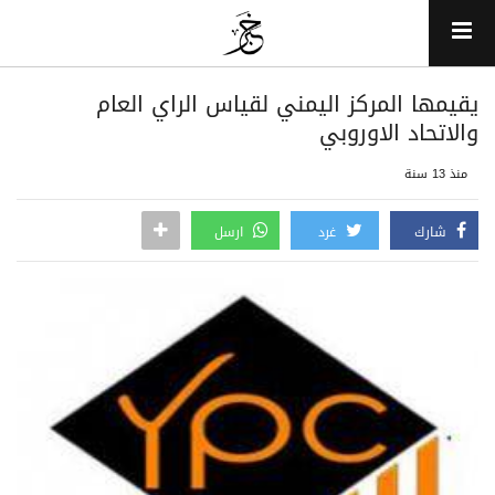
يقيمها المركز اليمني لقياس الراي العام
والاتحاد الاوروبي
منذ 13 سنة
شارك
غرد
ارسل