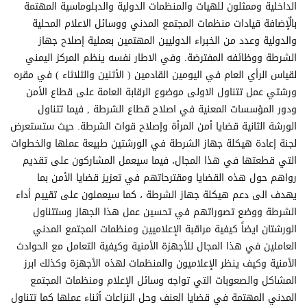
الداخلية وممثلون للهيات والمنظمات الدولية والدبلوماسية المهتمة
بالٌإضافة قيادات منظمات المجتمع المدني ووسائل الاعلام المحلية
والدولية وعدد من الخبراء الدوليين المهتمين بعملية إصلاح جهاز
الشرطة ووظائفه المفترضة. وفي الاطار نفسه ينظم المركز اليمني
لقياس الرأي العام في اليومين القادمين ( الأثنين والثلاثاء ) في مقره
ورشتي عمل تتناول الاولى موضوع الرقابة العامة على قطاع الأمن
ودور المؤسسات المعنية في اصلاح قطاع الشرطة , فيما تتناول
الورشة الثانية قضايا أمن المرأة وإصلاح قوات الشرطة. حيث ستستعرض
لجنة إعادة هيكلة جهاز الشرطة في الورشتين طبيعة عملها والخطوات
التي قطعتها في هذا المجال، فيما سيعمل المشاركون على تقديم
رواهم حول هذه القضايا ومقترحاتهم في تعزيز قضايا الأمن بما
يهدف الى دعم هيكلة جهاز الشرطة ، كما سيعملون على تقييم أداء
الشرطة ووضع تصوراتهم في تحسين عمل هذا الجهاز وستتناول
الورشتان ايضاً كيفية مراقبة الإعلاميين ومنظمات المجتمع المدني
العاملين في هذا المجال للأجهزة الأمنية وكيفية التعامل مع الحوادث
الأمنية وكيف ينظر الإعلاميون والمنظمات لهذه الأجهزة وكذلك ابرز
المشاكل والصعوبات التي تواجه وسائل الإعلام ومنظمات المجتمع
المدني المهتمة في قضايا العنف وحل النزاعات أثناء عملها كما تتناول