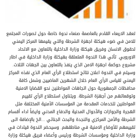
تعقد الاربعاء القادم بالعاصمة صنعاء ندوة خاصة حول تصورات المجتمع
للامن في ضوء هيكلة اجهزة الشرطة والتي يقيمها المركز اليمني
لحقوق الانسان وفريق هيكلة وزارة الداخلية بالتعاون مع الاتحاد
الاوروبي. تأتي هذا الندوة المتعلقة بهيكلة وزارة الداخلية في اطار
مشروع حوكمة اجهزة الامن الذي ينفذ بالتعاون بين الجهات الثلاث.
وسيتم في الندوة اعلان نتائج استطلاع الرأي العام الذي نفذه المركز
اليمني لقياس الرأي العام خلال الشهرين الماضيين وشمل كافة
محافظات الجمهورية حول اتجاهات المواطنين نحو القضايا الامنية
وتوقعاتهم من أجهزة الشرطة. ويتناول استطلاع الرأي تقييم
المواطنين للخدمات المقدمة من المؤسسات الأمنية المختلفة مثل
الهجرة والجوازات والأحوال المدنية والدفاع المدني وايضاً اداء أقسام
الشرطة والأمن المركزي والنجدة والبحث الجنائي ...الخ بالإضافة الى
تقييمهم للأوضاع الامنية في مناطقهم. وسيحضر الندوة قيادات في
وزارة الداخلية ومؤسسات الشرطة ورئيس وأعضاء فريق هيكلة وزارة