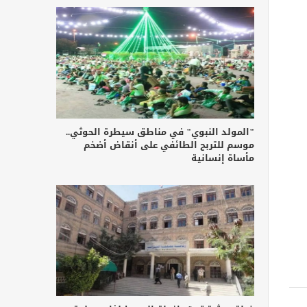
"المولد النبوي" في مناطق سيطرة الحوثي..
موسم للتربح الطائفي على أنقاض أضخم
مأساة إنسانية