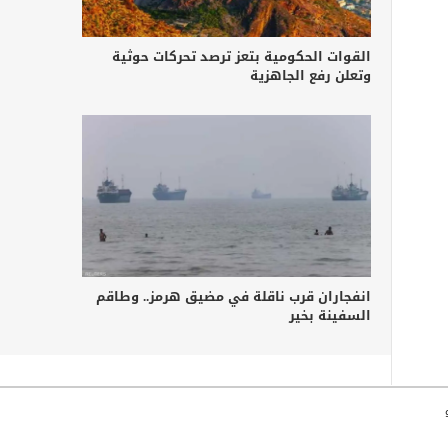
القوات الحكومية بتعز ترصد تحركات حوثية
وتعلن رفع الجاهزية
انفجاران قرب ناقلة في مضيق هرمز.. وطاقم
السفينة بخير