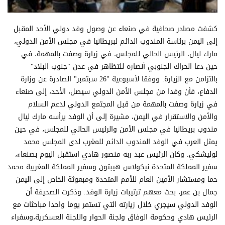
كشفت مصادر صحافية في صنعاء عن وصول وفد دولي الأحد المقبل
إلى اليمن برئاسة المندوب الدائم لبريطانيا في مجلس الأمن الدولي،
مارك ليال، الرئيس الحالي للمجلس، في زيارة وصفت بالمهمة، في
حين دعا الحراك الجنوبي أنصاره للتظاهر في عدن "جنوب البلاد"
بالتزامن مع الزيارة. ووفقا لأسبوعية "26 سبتمبر" الصادرة عن وزارة
الدفاع، فأن وفدا من مجلس الأمن الدولي سيصل، الأحد، إلى صنعاء
في زيارة وصفت بالمهمة من قبل المجتمع الدولي لدعم السلام
والأمن والاستقرار في اليمن، مشيرة إلى أن الوفد يرأسه مارك ليال
مندوب بريطانيا في مجلس الأمن والرئيس الحالي للمجلس، في حين
يمثل العرب في الوفد المندوب الدائم للمغرب لدى المجلس محمد
لوليشكي. وكان الرئيس عبد ربه منصور هادي استقبل اليوم بصنعاء،
سفير المملكة المتحدة نيكولاس هيبتون وسفير المملكة المغربية محمد
حما ومستشار الأمين العام للأمم المتحدة ومبعوثة الخاص إلى اليمن
جمال بن عمر، بحث معهم ترتيبات زيارة الوفد. وذكرت الصحيفة أن
الوفد الدولي سيجري خلال زيارته التي تستمر يوما واحدا مباحثات مع
الرئيس هادي وحكومة الوفاق ولجنة الحوار واللجنة العسكرية،وسفراء