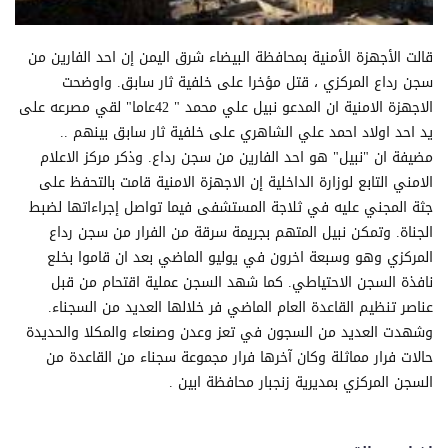
قالت الأجهزة الأمنية بمحافظة البيضاء شرق اليمن إن احد الفارين من
سجن رداع المركزي ، قتل مؤخرا على خلفية ثار سابق. واوضحت
الاجهزة الامنية ان المدعو نبيل علي محمد " 42عاما" لقي مصرعه على
يد احد اولاد احمد علي الشاهري على خلفية ثار سابق بينهم ..
مضيفة ان "نبيل" هو احد الفارين من سجن رداع. وذكر مركز الاعلام
الامني التابع لوزارة الداخلية إن الاجهزة الامنية قامت بالتحفظ على
جثة المجني عليه في ثلاجة المستشفى فيما تواصل إجراءاتها لضبط
الجناة. وتمكن نبيل المتهم بجريمة سرقة من الفرار من سجن رداع
المركزي وهو وسبعة اخرون في يوليو الماضي بعد ان قاموا بخلع
نافذة السجن الاحتياطي. كما شهد السجن عملية اقتحام من قبل
عناصر تنظيم القاعدة العام الماضي فر خلالها العديد من السجناء.
وشهدت العديد من السجون في تعز وعدن وصنعاء والمكلا والحديدة
حالات فرار مماثلة وكان آخرها فرار مجموعة سجناء من القاعدة من
السجن المركزي بمديرية زنجبار محافظة ابين .