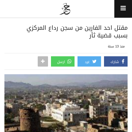
مقتل احد الفارين من سجن رداع المركزي
بسبب قضية ثأر
منذ 13 سنة
شارك
غرد
ارسل