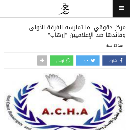
مركز حقوقي: ما تمارسه الفرقة الأولى
وقائدها ضد الإعلاميين "إرهاب"
منذ 13 سنة
شارك
غرد
ارسل