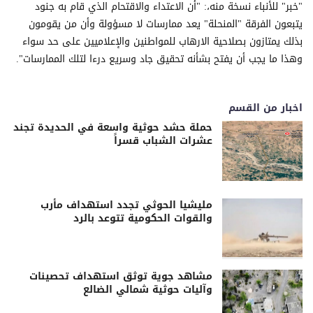
"خبر" للأنباء نسخة منه،: "أن الاعتداء والاقتحام الذي قام به جنود
يتبعون الفرقة "المنحلة" يعد ممارسات لا مسؤولة وأن من يقومون
بذلك يمتازون بصلاحية الارهاب للمواطنين والإعلاميين على حد سواء
وهذا ما يجب أن يفتح بشأنه تحقيق جاد وسريع درءا لتلك الممارسات".
اخبار من القسم
حملة حشد حوثية واسعة في الحديدة تجند
عشرات الشباب قسراً
مليشيا الحوثي تجدد استهداف مأرب
والقوات الحكومية تتوعد بالرد
مشاهد جوية توثق استهداف تحصينات
وآليات حوثية شمالي الضالع